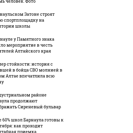
мь человек. Фото
рнаульском Затоне строят
ю спортплощадку на
итории школы
рнауле у Памятного знака
ло мероприятие в честь
ителей Алтайского края
СМИ: В 
их событий не
полице
ер стойкости: история с
В магазинах России
вшей в бойца СВО молнией в
о с 1945: чего
машину
ажиотаж из-за этого
ом Алтае впечатлила всю
ть всем нам?
подожг
продукта: что купить?
ну
дустриальном районе
аула продолжают
бражать Сиреневый бульвар
е 60% школ Барнаула готовы к
нтября: как проходит
табная приемка