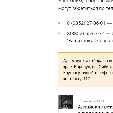
Напомним, с вопросами 
могут обратиться по те
8 (3852) 27-36-01 
8(3852) 55-67-77 —
"Защитники Отечест
Адрес пункта отбора на в
крае: Барнаул, пр. Сибирск
Круглосуточный телефон 
контракту: 117.
30 сентября, 19:01
Алтайские вет
увеличенные 