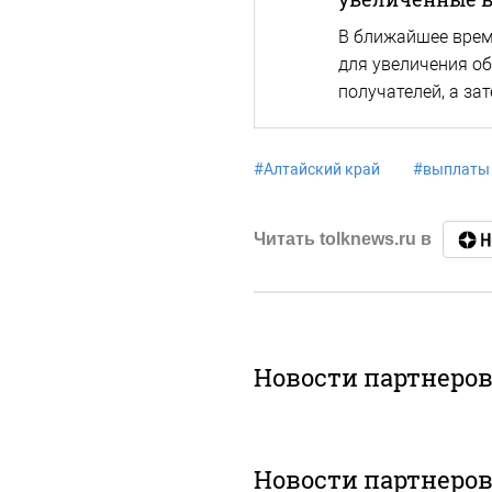
В ближайшее врем
для увеличения о
получателей, а за
#
Алтайский край
#
выплаты
Читать tolknews.ru в
Новости партнеро
Новости партнеро