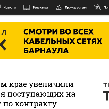
Новости
Телеканал
Происшествия
Пол
ом крае увеличили
ля поступающих на
 по контракту