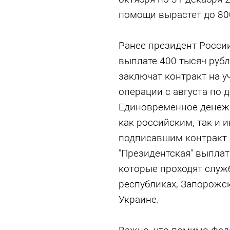
помощи вырастет до 80
Ранее президент Росси
выплате 400 тысяч руб
заключат контракт на у
операции с августа по д
Единовременное денеж
как российским, так и 
подписавшим контракт с
"Президентская" выпла
которые проходят служ
республиках, Запорожск
Украине.