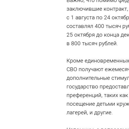
Важно, что помимо фед
заключившие контракт, 
с 1 августа по 24 октя
составлял 400 тысяч руб
25 октября до конца де
в 800 тысяч рублей.
Кроме единовременных
СВО получают ежемесяч
дополнительные стиму
государство предостав
преференций, таких как
посещение детьми круж
лагерей, и другие.