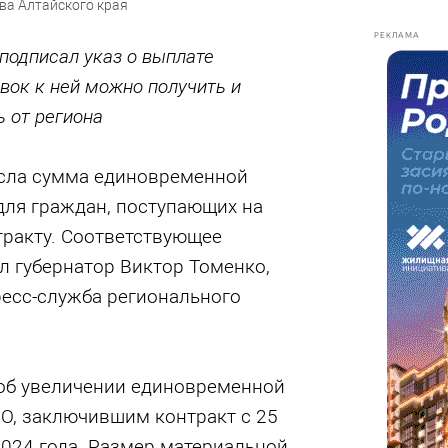
ва Алтайского края
РЕКЛАМА
подписал указ о выплате
вок к ней можно получить и
 от региона
сла сумма единовременной
ля граждан, поступающих на
тракту. Соответствующее
л губернатор Виктор Томенко,
ресс-служба регионального
 об увеличении единовременной
О, заключившим контракт с 25
2024 года. Размер материальной