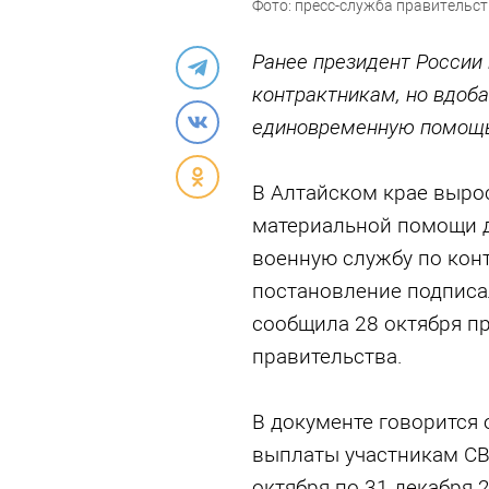
Фото: пресс-служба правительст
Ранее президент России 
контрактникам, но вдоба
единовременную помощь
В Алтайском крае выро
материальной помощи д
военную службу по кон
постановление подписа
сообщила 28 октября п
правительства.
В документе говорится
выплаты участникам СВ
октября по 31 декабря 