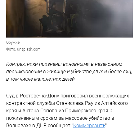
Оружие
Фото: unsplash.com
Контрактники признаны виновными в незаконном
проникновении в жилище и убийстве двух и более лиц,
в том числе малолетних детей
Суд в Ростове-на-Дону приговорил военнослужащих
контрактной службы Станислава Рау из Алтайского
края и Антона Сопова из Приморского края к
пожизненным срокам за массовое убийство в
Волновахе в ДНР, сообщает "
Коммерсантъ
".