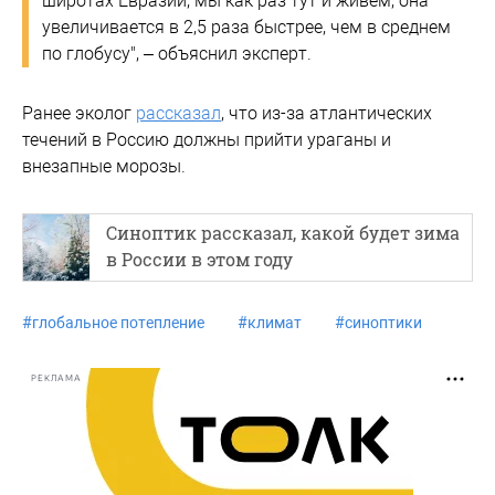
широтах Евразии, мы как раз тут и живем, она
увеличивается в 2,5 раза быстрее, чем в среднем
по глобусу", – объяснил эксперт.
Ранее эколог
рассказал
, что из-за атлантических
течений в Россию должны прийти ураганы и
внезапные морозы.
Синоптик рассказал, какой будет зима
в России в этом году
#
глобальное потепление
#
климат
#
синоптики
РЕКЛАМА