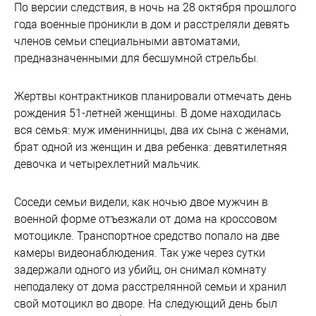
По версии следствия, в ночь на 28 октября прошлого
года военные проникли в дом и расстреляли девять
членов семьи специальными автоматами,
предназначенными для бесшумной стрельбы.
Жертвы контрактников планировали отмечать день
рождения 51-летней женщины. В доме находилась
вся семья: муж именинницы, два их сына с женами,
брат одной из женщин и два ребенка: девятилетняя
девочка и четырехлетний мальчик.
Соседи семьи видели, как ночью двое мужчин в
военной форме отъезжали от дома на кроссовом
мотоцикле. Транспортное средство попало на две
камеры видеонаблюдения. Так уже через сутки
задержали одного из убийц, он снимал комнату
неподалеку от дома расстрелянной семьи и хранил
свой мотоцикл во дворе. На следующий день был