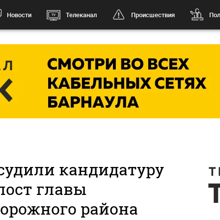
Новости
Телеканал
Происшествия
Пол
судили кандидатуру
пост главы
орожного района