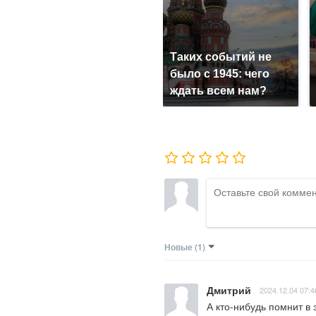
Таких событий не
было с 1945: чего
ждать всем нам?
Новые
(1)
Дмитрий
2024.12.04 07:4
А кто-нибудь помнит в