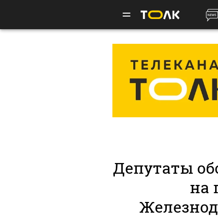
Депутаты об
на 
Железнод