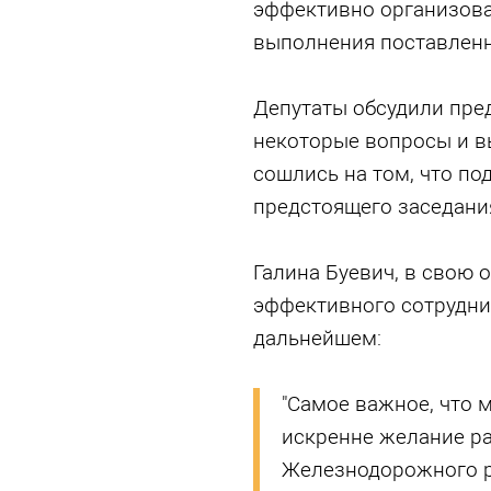
эффективно организова
выполнения поставленн
Депутаты обсудили пре
некоторые вопросы и вы
сошлись на том, что п
предстоящего заседани
Галина Буевич, в свою 
эффективного сотрудни
дальнейшем:
"Самое важное, что 
искренне желание р
Железнодорожного р