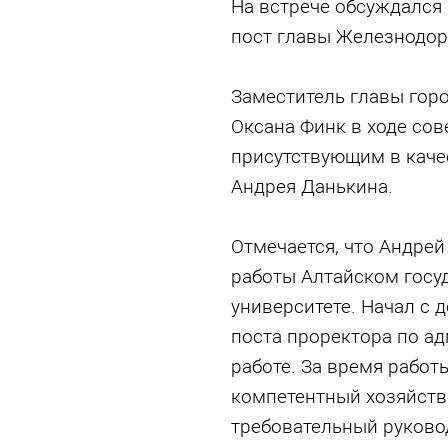
На встрече обсуждался
пост главы Железнодор
Заместитель главы горо
Оксана Финк в ходе со
присутствующим в каче
Андрея Данькина.
Отмечается, что Андрей
работы Алтайском госу
университете. Начал с 
поста проректора по а
работе. За время работ
компетентный хозяйств
требовательный руковод