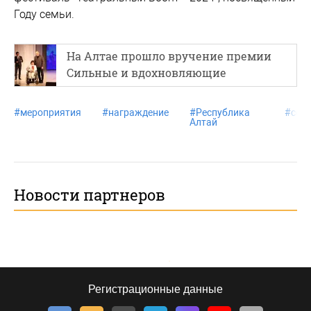
Году семьи.
На Алтае прошло вручение премии
Сильные и вдохновляющие
#
мероприятия
#
награждение
#
Республика
#
сем
Алтай
Новости партнеров
Регистрационные данные