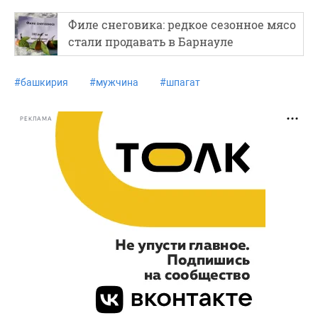
Филе снеговика: редкое сезонное мясо
стали продавать в Барнауле
#
башкирия
#
мужчина
#
шпагат
РЕКЛАМА