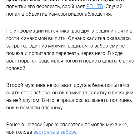
попытки его перелезть, сообщает
РЕН ТВ
. Случай
попал в объектив камеры видеонаблюдения.
По информации источника, два друга решили пойти в
гости к знакомой выпить. Однако калитка оказалась
закрыта. Один из мужчин решил, что забор ему не
помеха и попытался перелезть через него. В ходе
авантюры он зацепился ногой и повис в шпагате вниз
головой.
Второй мужчина не оставил друга в беде, попытался
снять его с забора: он выламывал калитку с висящим
на ней другом. В итоге пришлось вызывать полицию,
они и помогли пленнику.
Ранее в Новосибирске спасатели помогли мужчине,
чья голова
застряла в заборе
.