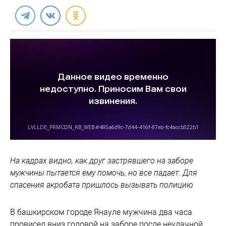
На кадрах видно, как друг застрявшего на заборе
мужчины пытается ему помочь, но все падает. Для
спасения акробата пришлось вызывать полицию
В башкирском городе Янауле мужчина два часа
провисел вниз головой на заборе после неудачной