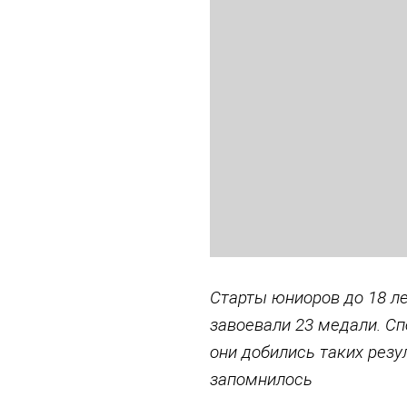
Старты юниоров до 18 л
завоевали 23 медали. Сп
они добились таких резу
запомнилось