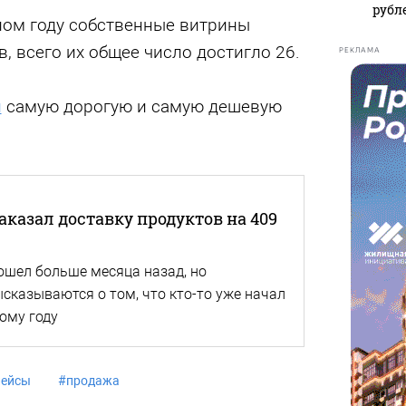
рубл
лом году собственные витрины
, всего их общее число достигло 26.
РЕКЛАМА
л
самую дорогую и самую дешевую
аказал доставку продуктов на 409
шел больше месяца назад, но
сказываются о том, что кто-то уже начал
ому году
лейсы
#
продажа