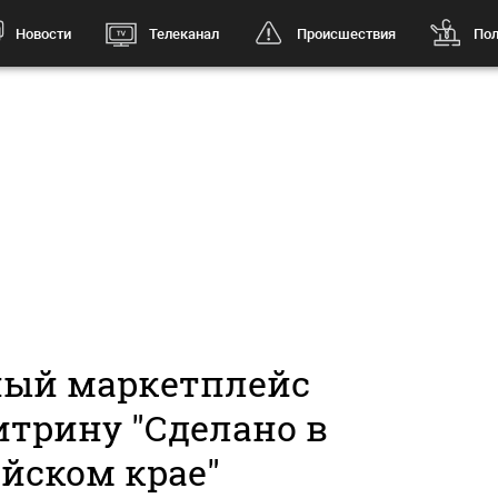
Новости
Телеканал
Происшествия
Пол
ый маркетплейс
итрину "Сделано в
йском крае"