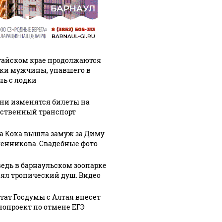
тайском крае продолжаются
ки мужчины, упавшего в
нь с лодки
ени изменятся билеты на
ственный транспорт
а Кока вышла замуж за Диму
енникова. Свадебные фото
едь в барнаульском зоопарке
ял тропический душ. Видео
тат Госдумы с Алтая внесет
нопроект по отмене ЕГЭ