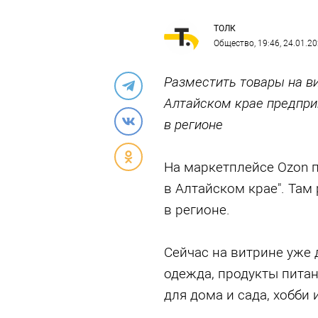
ТОЛК
Общество
, 19:46, 24.01.2
Разместить товары на в
Алтайском крае предпри
в регионе
На маркетплейсе Ozon 
в Алтайском крае". Та
в регионе.
Сейчас на витрине уже 
одежда, продукты питан
для дома и сада, хобби 