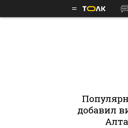
Популярн
добавил в
Алта