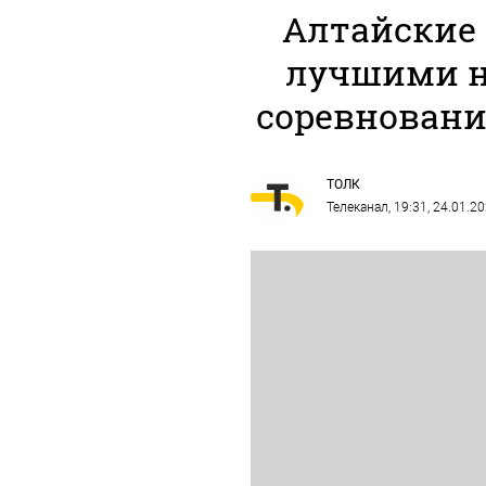
Алтайские
лучшими н
соревновани
ТОЛК
Телеканал
, 19:31, 24.01.2