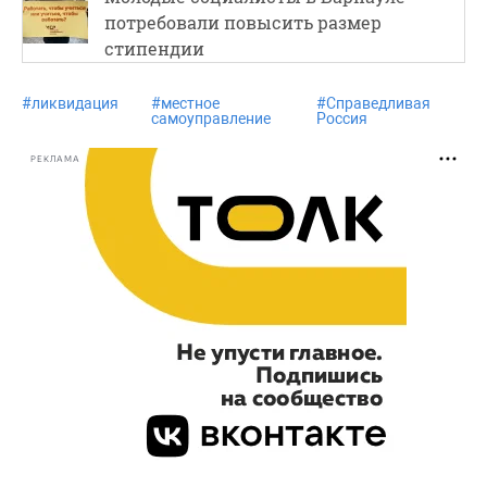
потребовали повысить размер
стипендии
#
ликвидация
#
местное
#
Справедливая
самоуправление
Россия
РЕКЛАМА