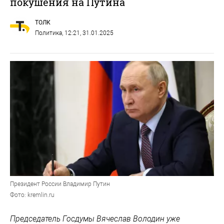
покушения на Путина
ТОЛК
Политика
, 12:21, 31.01.2025
Президент России Владимир Путин
Фото: kremlin.ru
Председатель Госдумы Вячеслав Володин уже