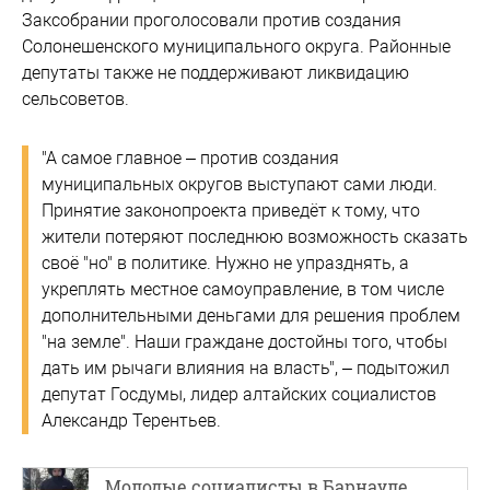
Заксобрании проголосовали против создания
Солонешенского муниципального округа. Районные
депутаты также не поддерживают ликвидацию
сельсоветов.
"А самое главное – против создания
муниципальных округов выступают сами люди.
Принятие законопроекта приведёт к тому, что
жители потеряют последнюю возможность сказать
своё "но" в политике. Нужно не упразднять, а
укреплять местное самоуправление, в том числе
дополнительными деньгами для решения проблем
"на земле". Наши граждане достойны того, чтобы
дать им рычаги влияния на власть", – подытожил
депутат Госдумы, лидер алтайских социалистов
Александр Терентьев.
Молодые социалисты в Барнауле