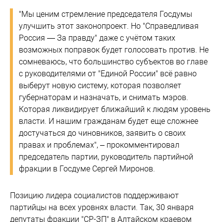
"Мы ценим стремление председателя Госдумы
улучшить этот законопроект. Но "Справедливая
Россия — За правду" даже с учётом таких
возможных поправок будет голосовать против. Не
сомневаюсь, что большинство субъектов во главе
с руководителями от "Единой России" всё равно
выберут новую систему, которая позволяет
губернаторам и назначать, и снимать мэров.
Которая ликвидирует ближайший к людям уровень
власти. И нашим гражданам будет еще сложнее
достучаться до чиновников, заявить о своих
правах и проблемах", – прокомментировал
председатель партии, руководитель партийной
фракции в Госдуме Сергей Миронов.
Позицию лидера социалистов поддерживают
партийцы на всех уровнях власти. Так, 30 января
депутаты фракции "СР-ЗП" в Алтайском краевом