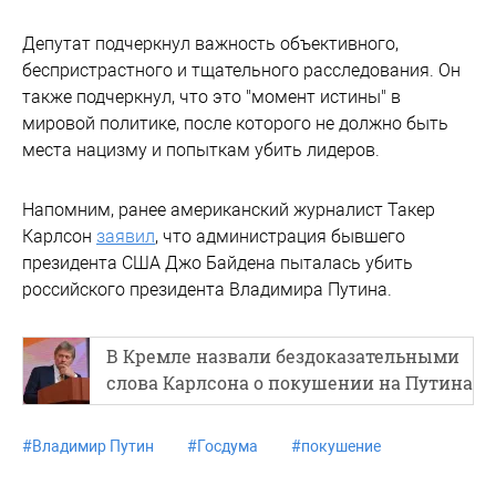
Депутат подчеркнул важность объективного,
беспристрастного и тщательного расследования. Он
также подчеркнул, что это "момент истины" в
мировой политике, после которого не должно быть
места нацизму и попыткам убить лидеров.
Напомним, ранее американский журналист Такер
Карлсон
заявил
, что администрация бывшего
президента США Джо Байдена пыталась убить
российского президента Владимира Путина.
В Кремле назвали бездоказательными
слова Карлсона о покушении на Путина
#
Владимир Путин
#
Госдума
#
покушение