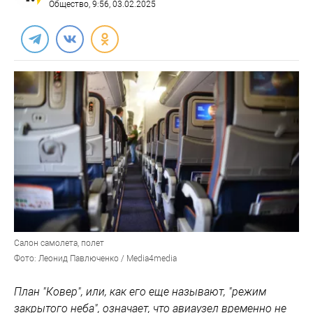
Общество
, 9:56, 03.02.2025
Салон самолета, полет
Фото: Леонид Павлюченко / Media4media
План "Ковер", или, как его еще называют, "режим
закрытого неба", означает, что авиаузел временно не