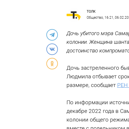
ТОЛК
Общество
, 16:21, 06.02.2
Дочь убитого мэра Самар
колонии. Женщина шанта
достоинство компромат
Дочь застреленного бы
Людмила отбывает срок
размере, сообщает
РЕН
По информации источни
декабре 2022 года в Са
колонии общего режима.
вместе с подельником в