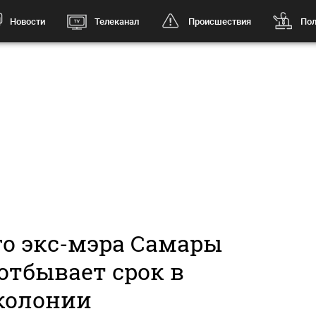
Новости
Телеканал
Происшествия
Пол
го экс-мэра Самары
отбывает срок в
колонии