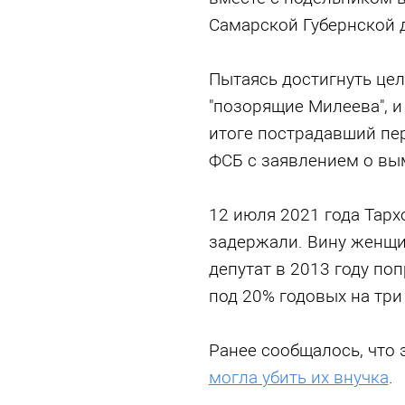
Самарской Губернской 
Пытаясь достигнуть цел
"позорящие Милеева", и
итоге пострадавший пе
ФСБ с заявлением о вы
12 июля 2021 года Тарх
задержали. Вину женщин
депутат в 2013 году поп
под 20% годовых на три 
Ранее сообщалось, что 
могла убить их внучка
.