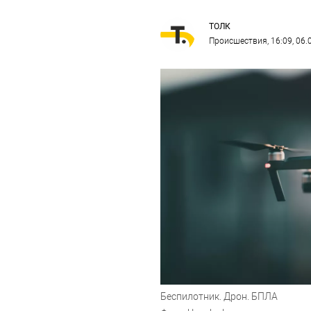
ТОЛК
Происшествия
, 16:09, 06
Беспилотник. Дрон. БПЛА