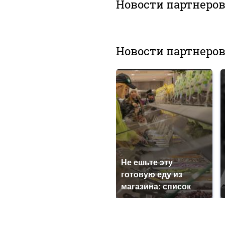
Новости партнеро
Новости партнеро
Не ешьте эту
готовую еду из
магазина: список