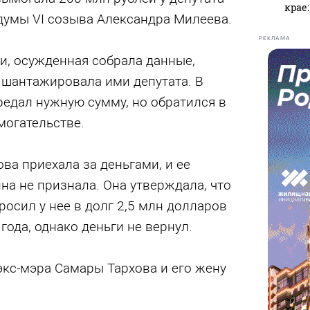
крае
думы VI созыва Александра Милеева.
РЕКЛАМА
и, осужденная собрала данные,
 шантажировала ими депутата. В
редал нужную сумму, но обратился в
могательстве.
ова приехала за деньгами, и ее
а не признала. Она утверждала, что
росил у нее в долг 2,5 млн долларов
года, однако деньги не вернул.
экс-мэра Самары Тархова и его жену