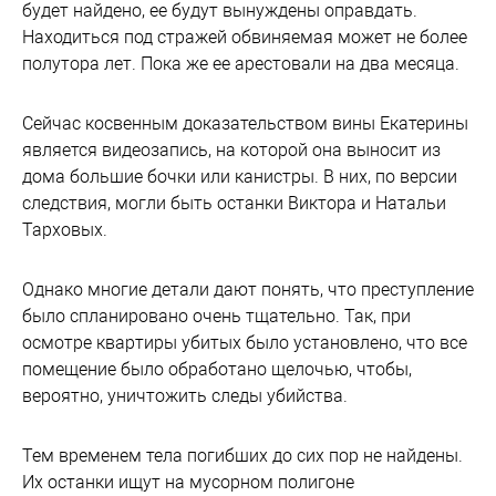
будет найдено, ее будут вынуждены оправдать.
Находиться под стражей обвиняемая может не более
полутора лет. Пока же ее арестовали на два месяца.
Сейчас косвенным доказательством вины Екатерины
является видеозапись, на которой она выносит из
дома большие бочки или канистры. В них, по версии
следствия, могли быть останки Виктора и Натальи
Тарховых.
Однако многие детали дают понять, что преступление
было спланировано очень тщательно. Так, при
осмотре квартиры убитых было установлено, что все
помещение было обработано щелочью, чтобы,
вероятно, уничтожить следы убийства.
Тем временем тела погибших до сих пор не найдены.
Их останки ищут на мусорном полигоне