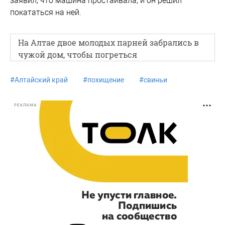
заявил, что машина простаивала, и он решил
покататься на ней.
На Алтае двое молодых парней забрались в
чужой дом, чтобы погреться
#
Алтайский край
#
похищение
#
свиньи
РЕКЛАМА