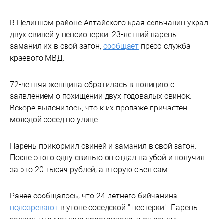
В Целинном районе Алтайского края сельчанин украл
двух свиней у пенсионерки. 23-летний парень
заманил их в свой загон,
сообщает
пресс-служба
краевого МВД.
72-летняя женщина обратилась в полицию с
заявлением о похищении двух годовалых свинок.
Вскоре выяснилось, что к их пропаже причастен
молодой сосед по улице.
Парень прикормил свиней и заманил в свой загон.
После этого одну свинью он отдал на убой и получил
за это 20 тысяч рублей, а вторую съел сам.
Ранее сообщалось, что 24-летнего бийчанина
подозревают
в угоне соседской "шестерки". Парень