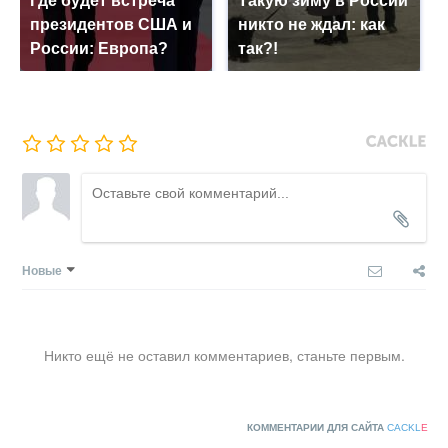
Где будет встреча
Такую зиму в России
президентов США и
никто не ждал: как
России: Европа?
так?!
Новые
Никто ещё не оставил комментариев, станьте первым.
КОММЕНТАРИИ ДЛЯ САЙТА
CACKL
E