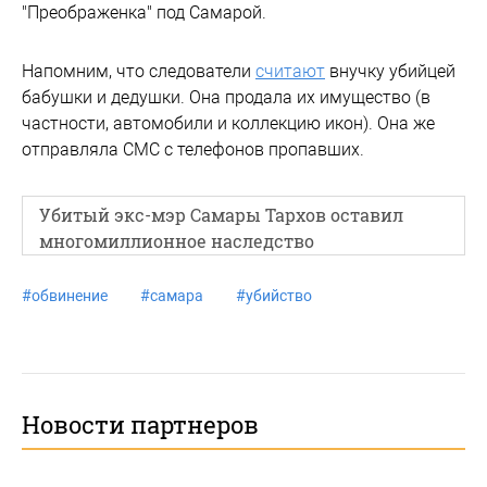
"Преображенка" под Самарой.
Напомним, что следователи
считают
внучку убийцей
бабушки и дедушки. Она продала их имущество (в
частности, автомобили и коллекцию икон). Она же
отправляла СМС с телефонов пропавших.
Убитый экс-мэр Самары Тархов оставил
многомиллионное наследство
#
обвинение
#
самара
#
убийство
Новости партнеров