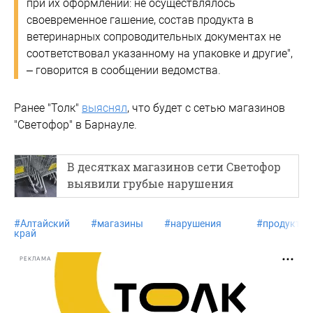
при их оформлении: не осуществлялось
своевременное гашение, состав продукта в
ветеринарных сопроводительных документах не
соответствовал указанному на упаковке и другие",
– говорится в сообщении ведомства.
Ранее "Толк"
выяснял
, что будет с сетью магазинов
"Светофор" в Барнауле.
В десятках магазинов сети Светофор
выявили грубые нарушения
#
Алтайский
#
магазины
#
нарушения
#
продукты
край
РЕКЛАМА