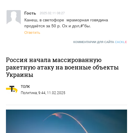
Гость
2025.02.11 08:27
Канеш, в светофоре  мраморная говядина 
продаётся за 50 р. Ох и дол,#"бы.
Ответить
КОММЕНТАРИИ ДЛЯ САЙТА
CACKL
E
Россия начала массированную
ракетную атаку на военные объекты
Украины
ТОЛК
Политика
, 9:44, 11.02.2025