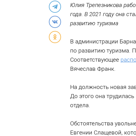
Юлия Трепезникова рабо
года. В 2021 году она с
развитию туризма
В администрации Барна
по развитию туризма. П
Соответствующее
расп
Вячеслав Франк.
На должность новая за
До этого она трудилась
отдела.
Обстоятельства увольн
Евгении Слащевой, кото