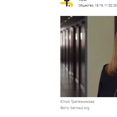
ТОЛК
Общество
, 18:19, 11.02.2
Юлия Трепезникова
Фото: barnaul.org