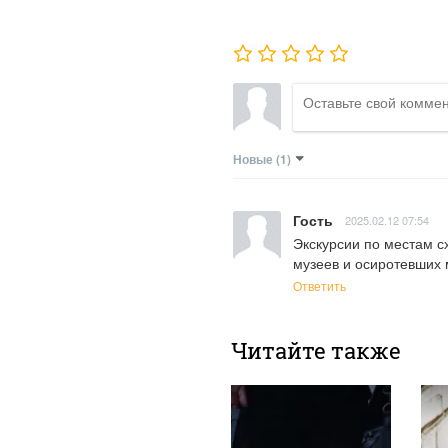
Новые
(1)
Гость
2025.02.12 07:54
Экскурсии по местам с
музеев и осиротевших 
Ответить
Читайте также