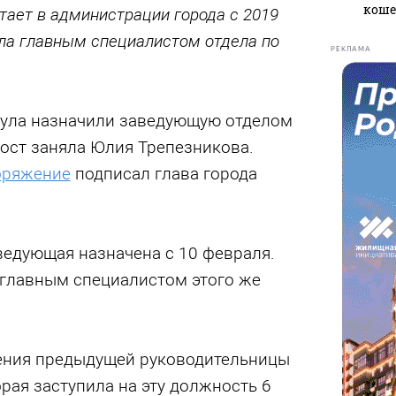
кош
тает в администрации города с 2019
тала главным специалистом отдела по
РЕКЛАМА
ула назначили заведующую отделом
ост заняла Юлия Трепезникова.
оряжение
подписал глава города
ведующая назначена с 10 февраля.
 главным специалистом этого же
ения предыдущей руководительницы
рая заступила на эту должность 6