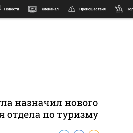
Новости
Телеканал
Происшествия
Пол
ула назначил нового
я отдела по туризму