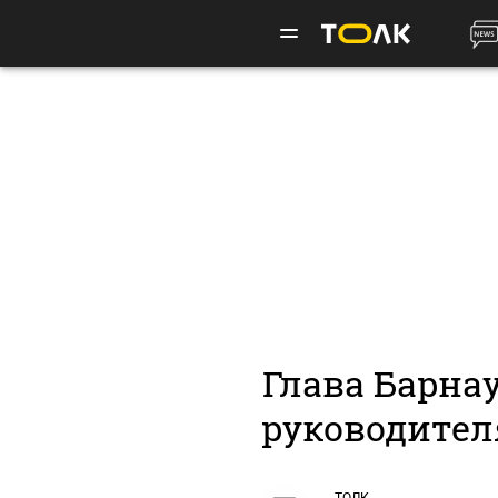
Глава Барна
руководител