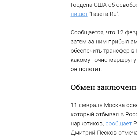
Госдепа США об освобо
пишет
"Газета.Ru".
Сообщается, что 12 фев
затем за ним прибыл а
обеспечить трансфер в 
какому точно маршруту 
он полетит.
Обмен заключен
11 февраля Москва осв
который отбывал в Росс
наркотиков,
сообщает
Р
Дмитрий Песков отмеча