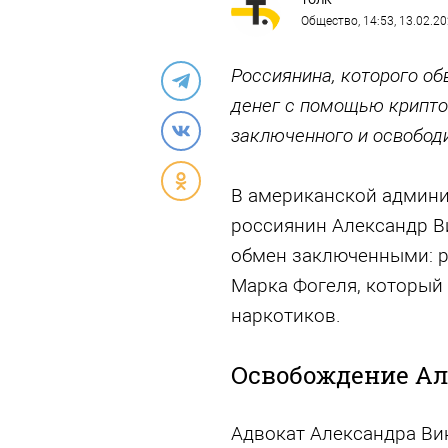
ТОЛК
Общество
, 14:53, 13.02.2
Россиянина, которого о
денег с помощью крипто
заключенного и освобод
В американской админи
россиянин Александр В
обмен заключенными: р
Марка Фогеля, который 
наркотиков.
Освобождение Ал
Адвокат Александра Ви