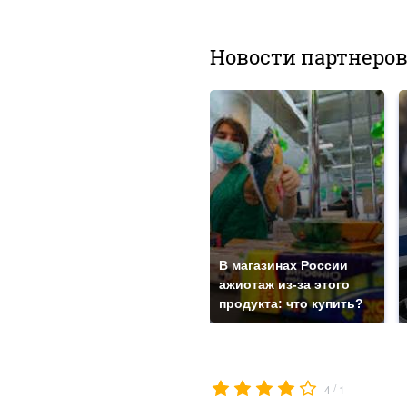
Новости партнеро
В магазинах России
ажиотаж из-за этого
продукта: что купить?
/
4
1