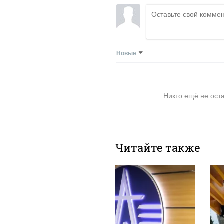
Новые
Никто ещё не ост
Читайте также
07 августа, 7:54