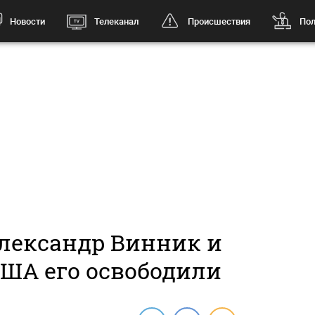
Новости
Телеканал
Происшествия
Пол
Александр Винник и
США его освободили