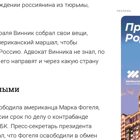
ждении россиянина из тюрьмы,
РЕКЛАМА
раля Винник собрал свои вещи,
мериканский маршал, чтобы
Россию. Адвокат Винника не знал, по
его направят и через какую страну
ными
ободила американца Марка Фогеля,
ии срок по делу о контрабанде
БК. Пресс-секретарь президента
л, что Фогеля освободили в обмен