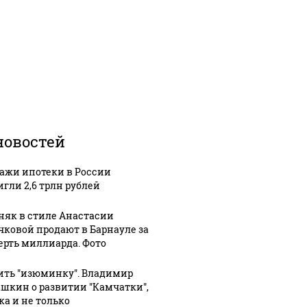
новостей
ажи ипотеки в России
игли 2,6 трлн рублей
няк в стиле Анастасии
чковой продают в Барнауле за
ерть миллиарда. Фото
ить "изюминку". Владимир
шкин о развитии "Камчатки",
ка и не только