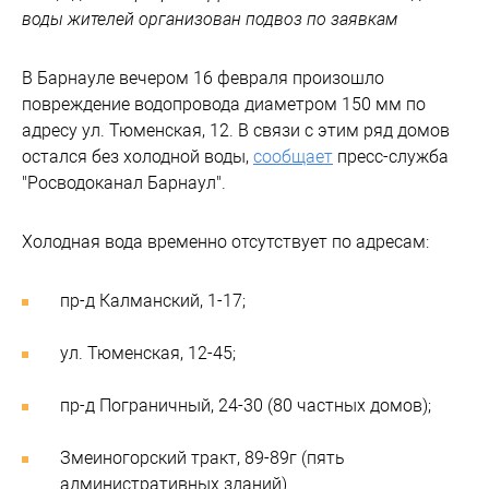
воды жителей организован подвоз по заявкам
В Барнауле вечером 16 февраля произошло
повреждение водопровода диаметром 150 мм по
адресу ул. Тюменская, 12. В связи с этим ряд домов
остался без холодной воды,
сообщает
пресс-служба
"Росводоканал Барнаул".
Холодная вода временно отсутствует по адресам:
пр-д Калманский, 1-17;
ул. Тюменская, 12-45;
пр-д Пограничный, 24-30 (80 частных домов);
Змеиногорский тракт, 89-89г (пять
административных зданий).