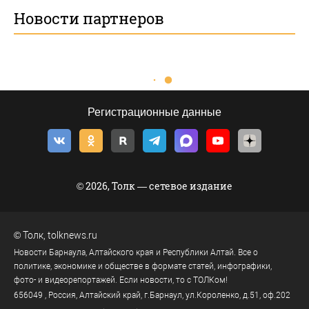
Новости партнеров
Регистрационные данные
© 2026, Толк — сетевое издание
©
Толк
,
tolknews.ru
Новости Барнаула, Алтайского края и Республики Алтай. Все о
политике, экономике и обществе в формате статей, инфографики,
фото- и видеорепортажей. Если новости, то с ТОЛКом!
656049
, Россия, Алтайский край, г.
Барнаул
,
ул.Короленко, д.51, оф.202