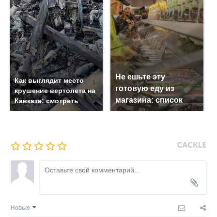
Не ешьте эту
Как выглядит место
готовую еду из
крушение вертолета на
магазина: список
Кавказе: смотреть
Новые