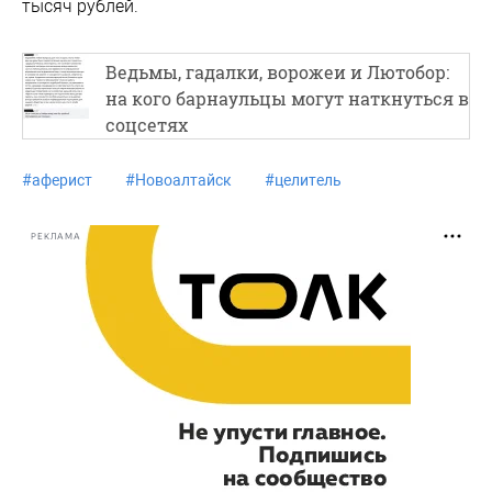
тысяч рублей.
Ведьмы, гадалки, ворожеи и Лютобор:
на кого барнаульцы могут наткнуться в
соцсетях
#
аферист
#
Новоалтайск
#
целитель
РЕКЛАМА