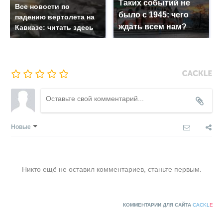
Таких событий не
Все новости по
было с 1945: чего
падению вертолета на
ждать всем нам?
Кавказе: читать здесь
Новые
Никто ещё не оставил комментариев, станьте первым.
КОММЕНТАРИИ ДЛЯ САЙТА
CACKL
E