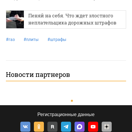
Пеняй на себя. Что ждет злостного
неплательщика дорожных штрафов
#
газ
#
плиты
#
штрафы
Новости партнеров
Регистрационные данные