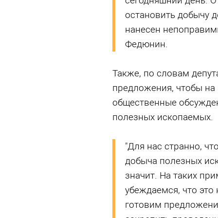
сегодняшний день. О
остановить добычу д
нанесен непоправимы
Федюнин.
Также, по словам депут
предложения, чтобы на
общественные обсужден
полезных ископаемых.
"Для нас странно, чт
добыча полезных иск
значит. На таких при
убеждаемся, что это
готовим предложени