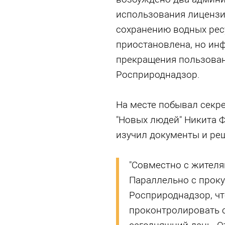
использования лицензи
сохранению водных рес
приостановлена, но ин
прекращения пользован
Росприроднадзор.
На месте побывал секр
"Новых людей" Никита 
изучил документы и реш
"Совместно с жителя
Параллельно с проку
Росприроднадзор, ч
проконтролировать с