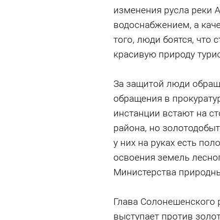
изменения русла реки А
водоснабжением, а кач
того, люди боятся, что 
красивую природу турис
За защитой люди обращ
обращения в прокуратур
инстанции встают на с
района, но золотодобыт
у них на руках есть по
освоения земель лесно
Министерства природны
Глава Солонешенского 
выступает против золот