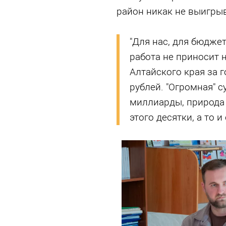
район никак не выигрыв
"Для нас, для бюдже
работа не приносит 
Алтайского края за г
рублей. "Огромная" с
миллиарды, природа 
этого десятки, а то и