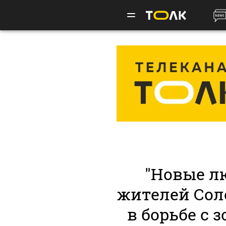
"Новые л
жителей Сол
в борьбе с