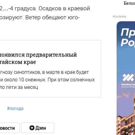
Бело
-2…-4 градуса. Осадков в краевой
озируют. Ветер обещают юго-
РЕКЛАМА
 появился предварительный
лтайском крае
нозу синоптиков, в марте в крае будет
 и около 10 снежных. При этом солнечных
ло пяти за месяц
#
погода