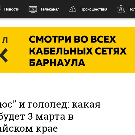
Новости
Телеканал
Происшествия
Пол
с" и гололед: какая
будет 3 марта в
айском крае