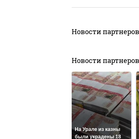
Новости партнеро
Новости партнеро
На Урале из казны
были украдены 18