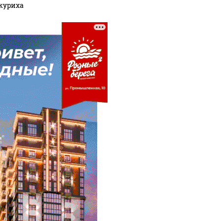
куриха