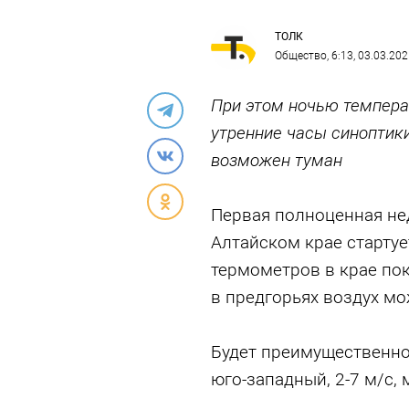
ТОЛК
Общество
, 6:13, 03.03.20
При этом ночью температ
утренние часы синоптик
возможен туман
Первая полноценная не
Алтайском крае стартуе
термометров в крае пок
в предгорьях воздух мо
Будет преимущественно 
юго-западный, 2-7 м/с,