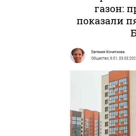
газон: 
показали п
Евгения Кочеткова
Общество
, 6:01, 03.03.20