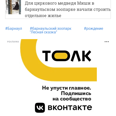
Для циркового медведя Миши в
барнаульском зоопарке начали строить
отдельное жилье
#
Барнаул
#
барнаульский зоопарк
#
рождение
"Лесная сказка"
РЕКЛАМА