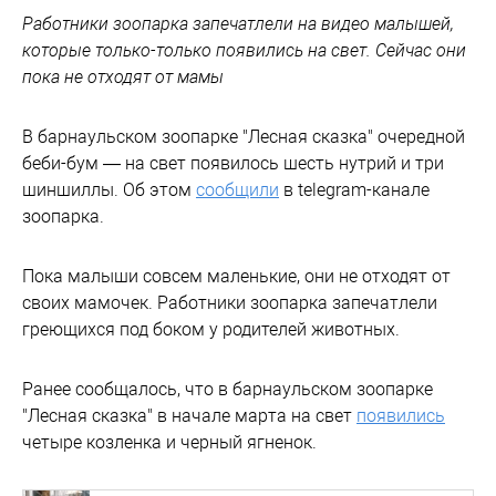
Работники зоопарка запечатлели на видео малышей,
которые только-только появились на свет. Сейчас они
пока не отходят от мамы
В барнаульском зоопарке "Лесная сказка" очередной
беби-бум — на свет появилось шесть нутрий и три
шиншиллы. Об этом
сообщили
в telegram-канале
зоопарка.
Пока малыши совсем маленькие, они не отходят от
своих мамочек. Работники зоопарка запечатлели
греющихся под боком у родителей животных.
Ранее сообщалось, что в барнаульском зоопарке
"Лесная сказка" в начале марта на свет
появились
четыре козленка и черный ягненок.