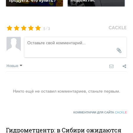
продукта: что купить?
/
5
3
Новые
Никто ещё не оставил комментариев, станьте первым.
КОММЕНТАРИИ ДЛЯ САЙТА
CACKL
E
Гидрометцентр: в Сибири ожидаются