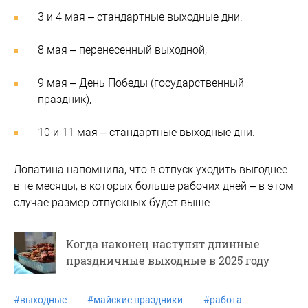
3 и 4 мая – стандартные выходные дни.
8 мая – перенесенный выходной,
9 мая – День Победы (государственный
праздник),
10 и 11 мая – стандартные выходные дни.
Лопатина напомнила, что в отпуск уходить выгоднее
в те месяцы, в которых больше рабочих дней – в этом
случае размер отпускных будет выше.
Когда наконец наступят длинные
праздничные выходные в 2025 году
#
выходные
#
майские праздники
#
работа