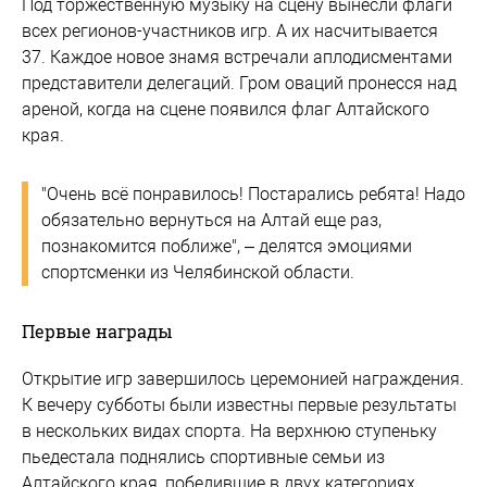
Под торжественную музыку на сцену вынесли флаги
всех регионов-участников игр. А их насчитывается
37. Каждое новое знамя встречали аплодисментами
представители делегаций. Гром оваций пронесся над
ареной, когда на сцене появился флаг Алтайского
края.
"Очень всё понравилось! Постарались ребята! Надо
обязательно вернуться на Алтай еще раз,
познакомится поближе", – делятся эмоциями
спортсменки из Челябинской области.
Первые награды
Открытие игр завершилось церемонией награждения.
К вечеру субботы были известны первые результаты
в нескольких видах спорта. На верхнюю ступеньку
пьедестала поднялись спортивные семьи из
Алтайского края, победившие в двух категориях.