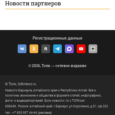
Новости партнеров
Регистрационные данные
© 2026, Толк — сетевое издание
©
Толк
,
tolknews.ru
Новости Барнаула, Алтайского края и Республики Алтай. Все о
политике, экономике и обществе в формате статей, инфографики,
фото- и видеорепортажей. Если новости, то с ТОЛКом!
656049
, Россия, Алтайский край, г.
Барнаул
,
ул.Короленко, д.51, оф.202
тел.:
+7 903 957 44-44
(реклама)