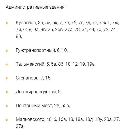
Административные здания:
Кулагина, 3а, 5и, 5к, 7, 7в, 7б, 7г, 7д, 7е, 7ек.1, 7ж,
7и,7к, 8, 9а, 9в, 25, 26в, 27а, 28, 34, 44, 70, 72, 74,
80,
Гужтранспортный, 6, 10,
Тальменский, 5, 5а, 8б, 10, 12, 19, 19а,
Степанова, 7, 15,
Лесокирзаводская, 5,
Понтонный мост, 2в, 55а,
Маяковского, 4б, 6, 16а, 18, 18а, 18д, 18у, 20а, 27,
27а,