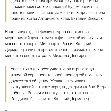
сделать всё, чтобы прибывание у нас в регионе
запомнилось гостям навсегда! Будем рады вас
видеть вновь!", – сказал заместитель председателя
правительства Алтайского края, Виталий Снесарь.
Начальник отдела физкультурно-спортивных
мероприятий департамента физической культуры и
массового спорта Минспорта России Валерий
Дерманец зачитал приветственное письмо от имени
министра спорта страны Михаила Дегтярева:
"Уверен, что для всех участников игры станут
отличной соревновательной площадкой и местом
дружеского общения. Желаю всем ярких
выступлений, а также веры, надежды и любви. Ведь
любовь к России и спорту, — это то, что нас
объединяет", – зачитал Валерий Дерманец.