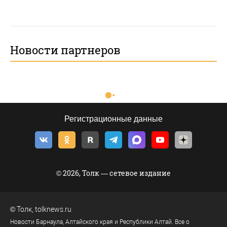
Новости партнеров
Регистрационные данные
© 2026, Толк — сетевое издание
©
Толк
,
tolknews.ru
Новости Барнаула, Алтайского края и Республики Алтай. Все о