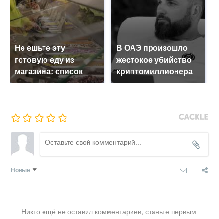
Не ешьте эту
В ОАЭ произошло
готовую еду из
жестокое убийство
магазина: список
криптомиллионера
Новые
Никто ещё не оставил комментариев, станьте первым.