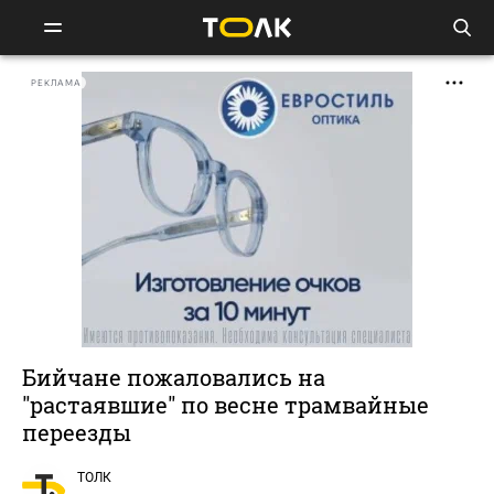
РЕКЛАМА
Бийчане пожаловались на
"растаявшие" по весне трамвайные
переезды
ТОЛК