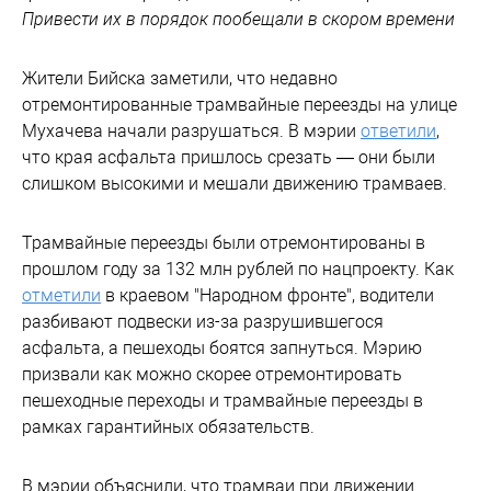
Привести их в порядок пообещали в скором времени
Жители Бийска заметили, что недавно
отремонтированные трамвайные переезды на улице
Мухачева начали разрушаться. В мэрии
ответили
,
что края асфальта пришлось срезать — они были
слишком высокими и мешали движению трамваев.
Трамвайные переезды были отремонтированы в
прошлом году за 132 млн рублей по нацпроекту. Как
отметили
в краевом "Народном фронте", водители
разбивают подвески из-за разрушившегося
асфальта, а пешеходы боятся запнуться. Мэрию
призвали как можно скорее отремонтировать
пешеходные переходы и трамвайные переезды в
рамках гарантийных обязательств.
В мэрии объяснили, что трамваи при движении