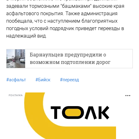
задевали тормозными "башмаками" высокие края
асфальтового покрытия. Также администрация
пообещала, что с наступлением благоприятных
погодных условий подрядчик приведет переезды в
надлежащий вид.
Барнаульцев предупредили о
возможном подтоплении дорог
#
асфальт
#
Бийск
#
переезд
РЕКЛАМА