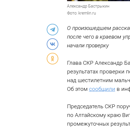
Александр Бастрыкин
Фото: kremlin.ru
О произошедшем расска
после чего в краевом у
начали проверку
Глава СКР Александр Б
результатах проверки 
над шестилетним мальч
Об этом
сообщили
в ин
Председатель СКР поруч
по Алтайскому краю Ви
промежуточных результ