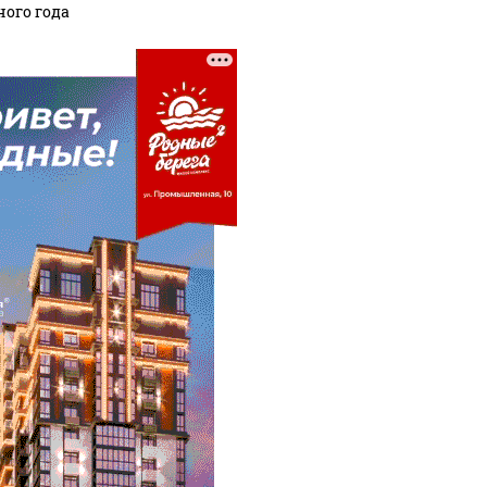
ного года