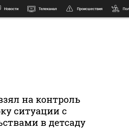
Новости
Телеканал
Происшествия
Пол
взял на контроль
ку ситуации с
ьствами в детсаду