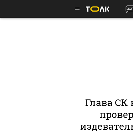
Глава СК 
провер
издевател