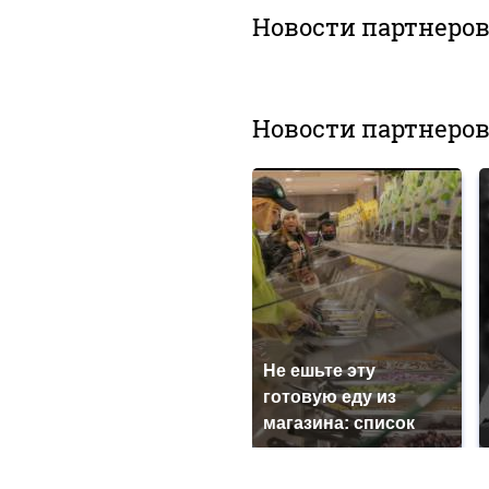
Новости партнеро
Новости партнеро
Не ешьте эту
готовую еду из
магазина: список