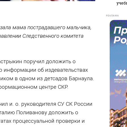
учеб
РЕКЛАМА
зала мама пострадавшего мальчика,
правлении Следственного комитета
астрыкин поручил доложить о
по информации об издевательствах
иком в одном из детсадов Барнаула.
формационном центре СКР.
ил и. о. руководителя СУ СК России
талию Поливанову доложить о
атах процессуальной проверки и