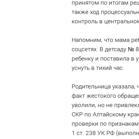
принятом по итогам реш
также ход процессуаль
контроль в центрально
Напомним, что мама ре
соцсетях. В детсаду № 
ребенку и поставила в уг
уснуть в тихий час.
Родительница указала, 
факт жестокого обраще
уволили, но не привлек
СКР по Алтайскому кра
проверки по признакам 
1 ст. 238 УК РФ (выполн