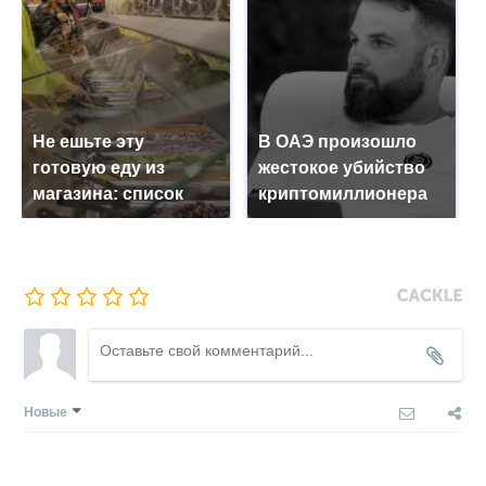
Не ешьте эту
В ОАЭ произошло
готовую еду из
жестокое убийство
магазина: список
криптомиллионера
Новые