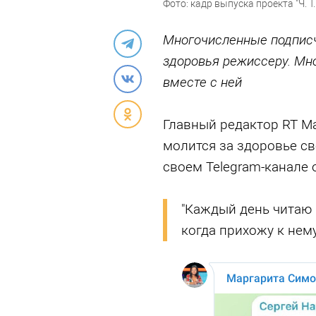
Фото: кадр выпуска проекта "Ч. T. Д
Многочисленные подпис
здоровья режиссеру. Мно
вместе с ней
Главный редактор RT М
молится за здоровье св
своем Telegram-канале
"Каждый день читаю э
когда прихожу к нему