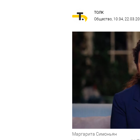
ТОЛК
Общество
, 10:34, 22.03.2
Маргарита Симоньян