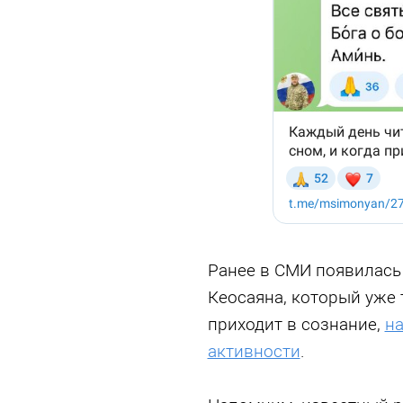
Ранее в СМИ появилась 
Кеосаяна, который уже 
приходит в сознание,
н
активности
.