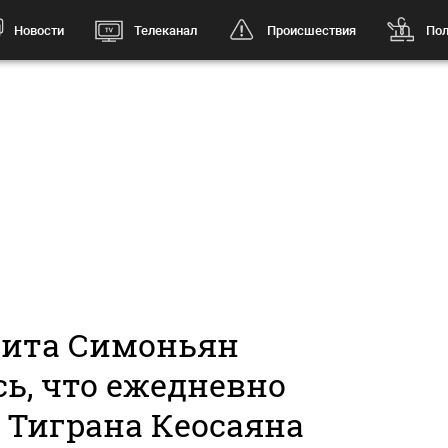
Новости
Телеканал
Происшествия
Пол
ита Симоньян
ь, что ежедневно
 Тиграна Кеосаяна