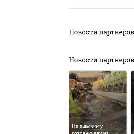
Новости партнеро
Новости партнеро
Не ешьте эту
готовую еду из