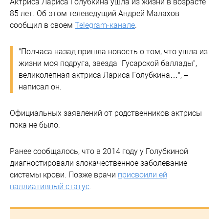
Актриса Лариса Голубкина ушла из жизни в возрасте
85 лет. Об этом телеведущий Андрей Малахов
сообщил в своем
Telegram-канале
.
"Полчаса назад пришла новость о том, что ушла из
жизни моя подруга, звезда "Гусарской баллады",
великолепная актриса Лариса Голубкина…", –
написал он.
Официальных заявлений от родственников актрисы
пока не было.
Ранее сообщалось, что в 2014 году у Голубкиной
диагностировали злокачественное заболевание
системы крови. Позже врачи
присвоили ей
паллиативный статус
.