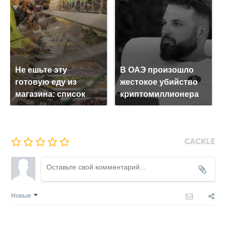
Не ешьте эту
В ОАЭ произошло
готовую еду из
жестокое убийство
магазина: список
криптомиллионера
Новые