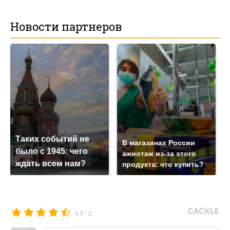
Новости партнеров
Таких событий не
В магазинах России
было с 1945: чего
ажиотаж из-за этого
ждать всем нам?
продукта: что купить?
/
4.5
2