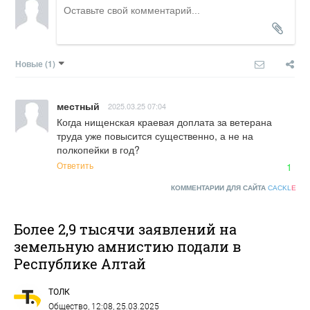
Новые
(1)
местный
2025.03.25 07:04
Когда нищенская краевая доплата за ветерана 
труда уже повысится существенно, а не на 
полкопейки в год?
Ответить
1
КОММЕНТАРИИ ДЛЯ САЙТА
CACKL
E
Более 2,9 тысячи заявлений на
земельную амнистию подали в
Республике Алтай
ТОЛК
Общество
, 12:08, 25.03.2025