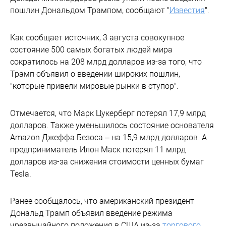
пошлин Дональдом Трампом, сообщают "
Известия
".
Как сообщает источник, 3 августа совокупное
состояние 500 самых богатых людей мира
сократилось на 208 млрд долларов из-за того, что
Трамп объявил о введении широких пошлин,
"которые привели мировые рынки в ступор".
Отмечается, что Марк Цукерберг потерял 17,9 млрд
долларов. Также уменьшилось состояние основателя
Amazon Джеффа Безоса – на 15,9 млрд долларов. А
предприниматель Илон Маск потерял 11 млрд
долларов из-за снижения стоимости ценных бумаг
Tesla.
Ранее сообщалось, что американский президент
Дональд Трамп объявил введение режима
чрезвычайного положения в США из-за
торгового