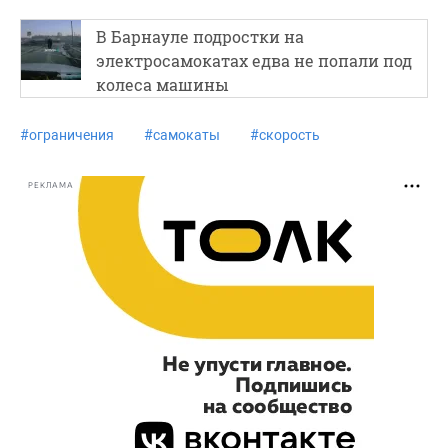
В Барнауле подростки на
электросамокатах едва не попали под
колеса машины
#
ограничения
#
самокаты
#
скорость
РЕКЛАМА