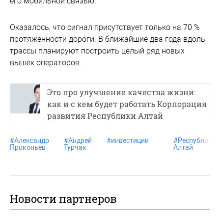
его мобильной связью.
Оказалось, что сигнал присутствует только на 70 %
протяженности дороги. В ближайшие два года вдоль
трассы планируют построить целый ряд новых
вышек операторов.
Это про улучшение качества жизни:
как и с кем будет работать Корпорация
развития Республики Алтай
#
Александр
#
Андрей
#
инвестиции
#
Республика
Прокопьев
Турчак
Алтай
Новости партнеров