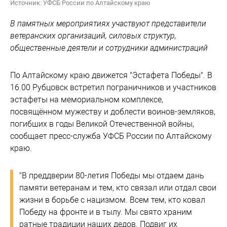
Источник: УФСБ России по Алтайскому краю
В памятных мероприятиях участвуют представители
ветеранских организаций, силовых структур,
общественные деятели и сотрудники администраций
По Алтайскому краю движется "Эстафета Победы". В
16.00 Рубцовск встретил пограничников и участников
эстафеты на мемориальном комплексе,
посвящённом мужеству и доблести воинов-земляков,
погибших в годы Великой Отечественной войны,
сообщает пресс-служба УФСБ России по Алтайскому
краю.
"В преддверии 80-летия Победы мы отдаем дань
памяти ветеранам и тем, кто связал или отдал свои
жизни в борьбе с нацизмом. Всем тем, кто ковал
Победу на фронте и в тылу. Мы свято храним
ратные традиции наших дедов. Подвиг их