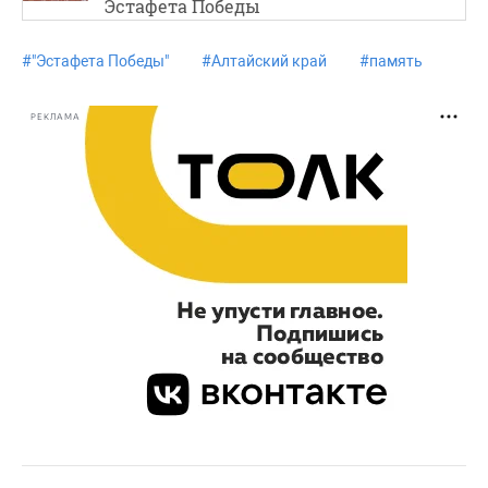
Эстафета Победы
#
"Эстафета Победы"
#
Алтайский край
#
память
РЕКЛАМА