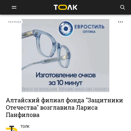
РЕКЛАМА
Алтайский филиал фонда "Защитники
Отечества" возглавила Лариса
Панфилова
ТОЛК