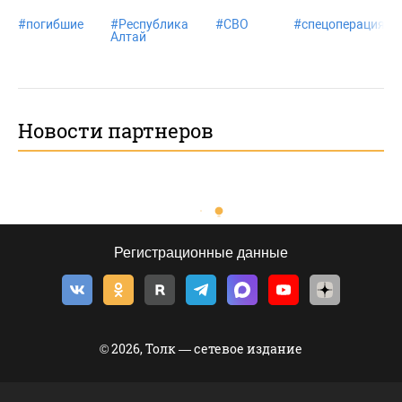
#
погибшие
#
Республика
#
СВО
#
спецоперация
Алтай
Новости партнеров
Регистрационные данные
© 2026, Толк — сетевое издание