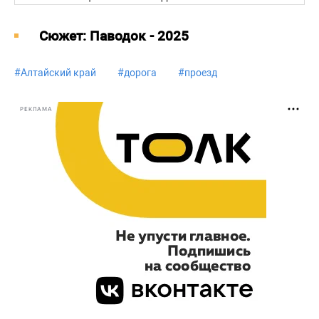
Cюжет: Паводок - 2025
#
Алтайский край
#
дорога
#
проезд
РЕКЛАМА