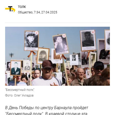
ТОЛК
Общество
, 7:34, 27.04.2025
"Бессмертный полк"
Фото: Олег Укладов
В День Победы по центру Барнаула пройдет
"Бессмертный полк". В краевой столице эта