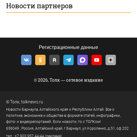
Новости партнеров
Регистрационные данные
© 2026, Толк — сетевое издание
©
Толк
,
tolknews.ru
Новости Барнаула, Алтайского края и Республики Алтай. Все о
политике, экономике и обществе в формате статей, инфографики,
фото- и видеорепортажей. Если новости, то с ТОЛКом!
656049
, Россия, Алтайский край, г.
Барнаул
,
ул.Короленко, д.51, оф.202
тел.:
+7 903 957 44-44
(реклама)