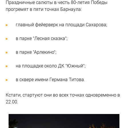
Праздничные салюты в честь 80-летия Победы
прогремят в пяти точках Барнаула:
главный фейерверк на площади Сахарова;
в парке "Лесная сказка";
в парке "Арлекино";
на площадке около ДК "Южный";
в сквере имени Германа Титова.
Кстати, стартуют они во всех точках одновременно в
22.00.