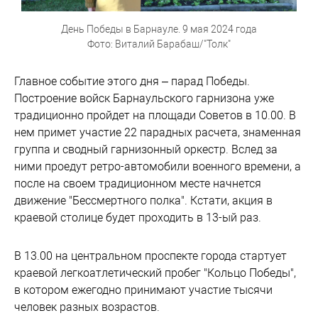
День Победы в Барнауле. 9 мая 2024 года
Фото: Виталий Барабаш/"Толк"
Главное событие этого дня – парад Победы.
Построение войск Барнаульского гарнизона уже
традиционно пройдет на площади Советов в 10.00. В
нем примет участие 22 парадных расчета, знаменная
группа и сводный гарнизонный оркестр. Вслед за
ними проедут ретро-автомобили военного времени, а
после на своем традиционном месте начнется
движение "Бессмертного полка". Кстати, акция в
краевой столице будет проходить в 13-ый раз.
В 13.00 на центральном проспекте города стартует
краевой легкоатлетический пробег "Кольцо Победы",
в котором ежегодно принимают участие тысячи
человек разных возрастов.