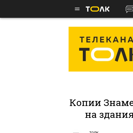
Копии Знам
на здания