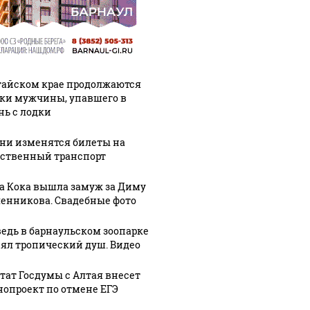
тайском крае продолжаются
ки мужчины, упавшего в
нь с лодки
ени изменятся билеты на
ственный транспорт
а Кока вышла замуж за Диму
енникова. Свадебные фото
едь в барнаульском зоопарке
ял тропический душ. Видео
тат Госдумы с Алтая внесет
нопроект по отмене ЕГЭ