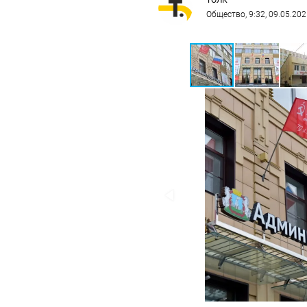
ТОЛК
Общество
, 9:32, 09.05.20