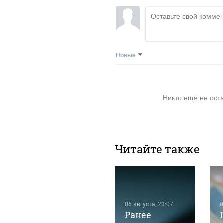
Новые
Никто ещё не ост
Читайте также
06 августа, 23:07
0
Ранее
06 августа, 19:53