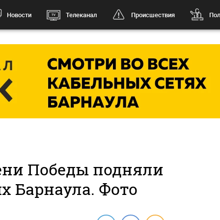
Новости
Телеканал
Происшествия
Пол
ени Победы подняли
х Барнаула. Фото