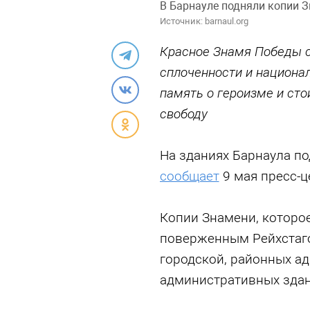
В Барнауле подняли копии 
Источник: barnaul.org
Красное Знамя Победы с
сплоченности и национал
память о героизме и сто
свободу
На зданиях Барнаула п
сообщает
9 мая пресс-ц
Копии Знамени, которое
поверженным Рейхстаго
городской, районных а
административных здан