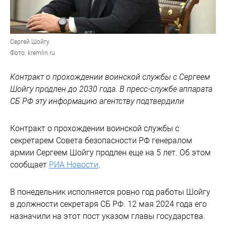
Сергей Шойгу
Фото: kremlin.ru
Контракт о прохождении воинской службы с Сергеем
Шойгу продлен до 2030 года. В пресс-службе аппарата
СБ РФ эту информацию агентству подтвердили
Контракт о прохождении воинской службы с
секретарем Совета безопасности РФ генералом
армии Сергеем Шойгу продлен еще на 5 лет. Об этом
сообщает
РИА Новости
.
В понедельник исполняется ровно год работы Шойгу
в должности секретаря СБ РФ. 12 мая 2024 года его
назначили на этот пост указом главы государства.