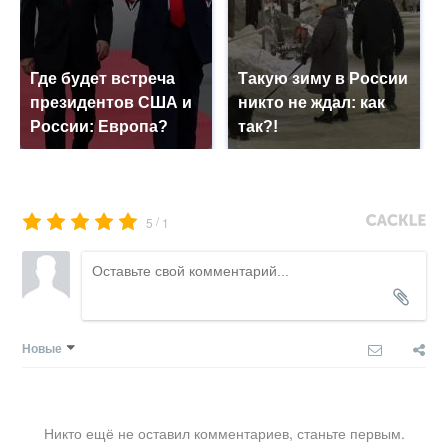
Где будет встреча
Такую зиму в России
президентов США и
никто не ждал: как
России: Европа?
так?!
/
5
1
Новые
Никто ещё не оставил комментариев, станьте первым.