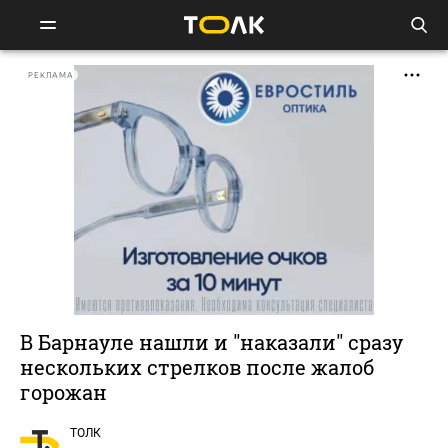
РЕКЛАМА
В Барнауле нашли и "наказали" сразу
нескольких стрелков после жалоб
горожан
ТОЛК