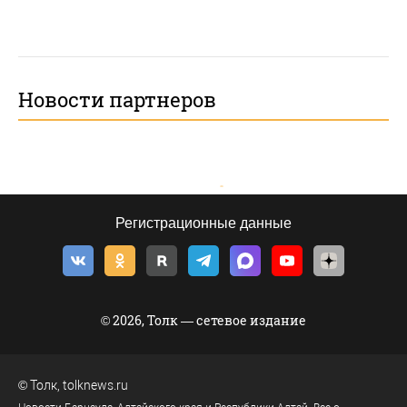
Новости партнеров
Регистрационные данные
© 2026, Толк — сетевое издание
©
Толк
,
tolknews.ru