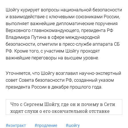
Шойгу курирует вопросы национальной безопасности
и взаимодействие с ключевыми союзниками России,
выполняет важнейшие дипломатические поручения
Верховного главнокомандующего, президента РФ
Владимира Путина в сфере международной
безопасности, отметили в пресс-службе аппарата СБ
РФ. Кроме того, с участием Шойгу проходят
важнейшие переговоры на высшем уровне.
Уточняется, что Шойгу возглавил научно-экспертный
совет Совета безопасности РФ, созданный указом
президента России в декабре прошлого года.
Что с Сергеем Шойгу, где он и почему в Сети
ходят слухи о его окончательной отставке
#
контракт
#
продление
#
шойгу