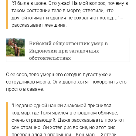
"Я была в шоке. Это ужас! На мой вопрос, почему в
таком состоянии тело в морге, ответили, что
другой климат и здания не сохраняют холод…" –
рассказывает женщина.
Бийский общественник умер в
Индонезии при загадочных
обстоятельствах
С ее слов, тело умершего сегодня пугает уже и
сотрудников морга. Они давно хотят похоронить его
просто в саване.
"Недавно одной нашей знакомой приснился
кошмар, где Толя явился в страшном обличье,
очень страдающий. Даже рассказывать про этот
сон страшно. Он хотел рис во сне, но этот рис
превращался в опарышей... Кошмар… Хотели