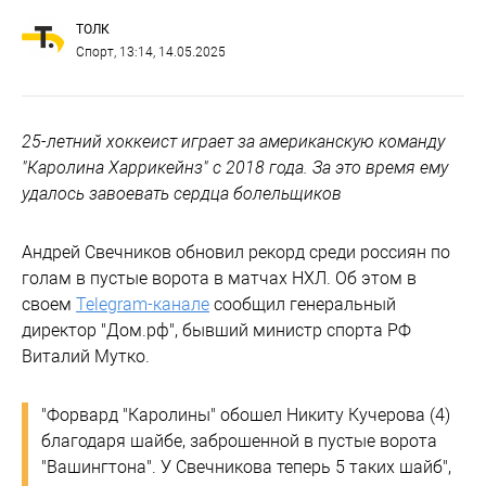
ТОЛК
Спорт
, 13:14, 14.05.2025
25-летний хоккеист играет за американскую команду
"Каролина Харрикейнз" с 2018 года. За это время ему
удалось завоевать сердца болельщиков
Андрей Свечников обновил рекорд среди россиян по
голам в пустые ворота в матчах НХЛ. Об этом в
своем
Telegram-канале
сообщил генеральный
директор "Дом.рф", бывший министр спорта РФ
Виталий Мутко.
"Форвард "Каролины" обошел Никиту Кучерова (4)
благодаря шайбе, заброшенной в пустые ворота
"Вашингтона". У Свечникова теперь 5 таких шайб",