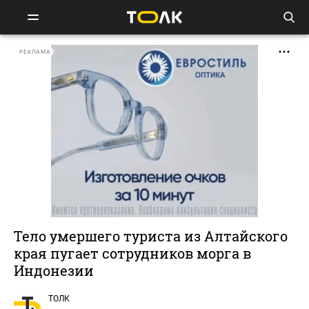
РЕКЛАМА
Тело умершего туриста из Алтайского
края пугает сотрудников морга в
Индонезии
ТОЛК