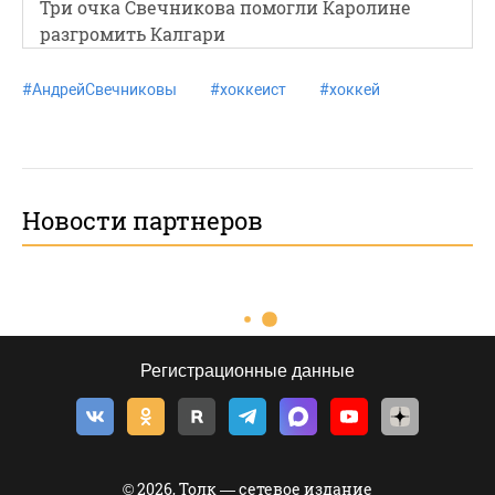
Три очка Свечникова помогли Каролине
разгромить Калгари
#
АндрейСвечниковы
#
хоккеист
#
хоккей
Новости партнеров
Регистрационные данные
© 2026, Толк — сетевое издание