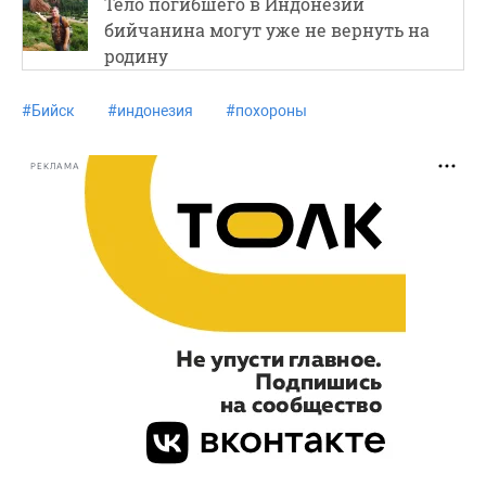
Тело погибшего в Индонезии
бийчанина могут уже не вернуть на
родину
#
Бийск
#
индонезия
#
похороны
РЕКЛАМА