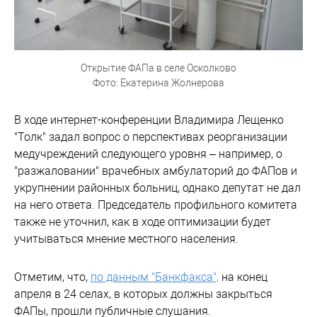
Открытие ФАПа в селе Осколково
Фото: Екатерина Жолнерова
В ходе интернет-конференции Владимира Лещенко
"Толк" задал вопрос о перспективах реорганизации
медучреждений следующего уровня – например, о
"разжаловании" врачебных амбулаторий до ФАПов и
укрупнении районных больниц, однако депутат не дал
на него ответа. Председатель профильного комитета
также не уточнил, как в ходе оптимизации будет
учитываться мнение местного населения.
Отметим, что,
по данным "Банкфакса",
на конец
апреля в 24 селах, в которых должны закрыться
ФАПы, прошли публичные слушания.