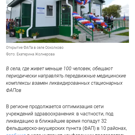
Открытие ФАПа в селе Осколково
Фото: Екатерина Жолнерова
В села, где живет меньше 100 человек, обещают
периодически направлять передвижные медицинские
комплексы взамен ликвидированных стационарных
ФАПов
В регионе продолжается оптимизация сети
учреждений здравоохранения: в частности, под
ликвидацию в ближайшее время попадут 32
фельдшерско-акушерских пункта (ФАП) в 10 районах,