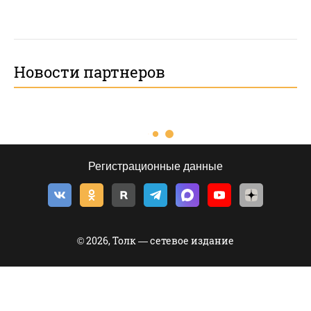
Новости партнеров
Регистрационные данные
© 2026, Толк — сетевое издание
©
Толк
,
tolknews.ru
Новости Барнаула, Алтайского края и Республики Алтай. Все о