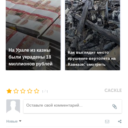
На Урале из казны
Как выглядит место
были украдены 18
крушение вертолета на
миллионов рублей
Кавказе: смотреть
/
1
1
Новые