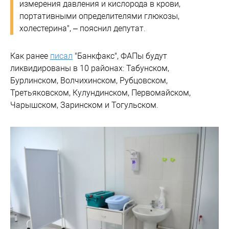
измерения давления и кислорода в крови,
портативными определителями глюкозы,
холестерина", – пояснил депутат.
Как ранее
писал
"Банкфакс", ФАПы будут
ликвидированы в 10 районах: Табунском,
Бурлинском, Волчихинском, Рубцовском,
Третьяковском, Кулундинском, Первомайском,
Чарышском, Заринском и Тогульском.