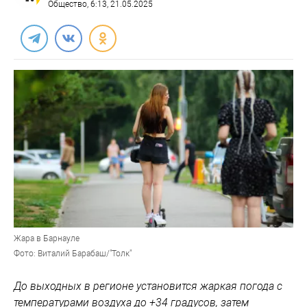
Общество
, 6:13, 21.05.2025
Жара в Барнауле
Фото: Виталий Барабаш/"Толк"
До выходных в регионе установится жаркая погода с
температурами воздуха до +34 градусов, затем