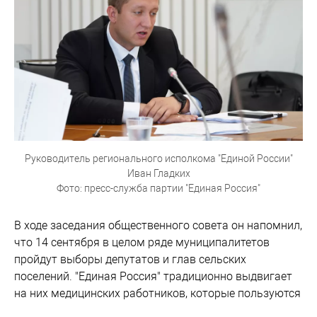
Руководитель регионального исполкома "Единой России"
Иван Гладких
Фото: пресс-служба партии "Единая Россия"
В ходе заседания общественного совета он напомнил,
что 14 сентября в целом ряде муниципалитетов
пройдут выборы депутатов и глав сельских
поселений. "Единая Россия" традиционно выдвигает
на них медицинских работников, которые пользуются
заслуженным уважением населения. В этой связи