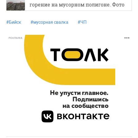
горение на мусорном полигоне. Фото
#
Бийск
#
мусорная свалка
#
ЧП
РЕКЛАМА