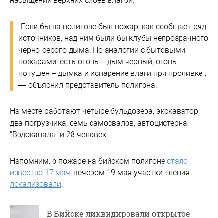
насыщении верхних слоев влагой.
"Если бы на полигоне был пожар, как сообщает ряд
источников, над ним были бы клубы непрозрачного
черно-серого дыма. По аналогии с бытовыми
пожарами: есть огонь – дым черный, огонь
потушен – дымка и испарение влаги при проливке",
— объяснил представитель полигона.
На месте работают четыре бульдозера, экскаватор,
два погрузчика, семь самосвалов, автоцистерна
"Водоканала" и 28 человек.
Напомним, о пожаре на бийском полигоне
стало
известно 17 мая
, вечером 19 мая участки тления
локализовали
.
В Бийске ликвидировали открытое