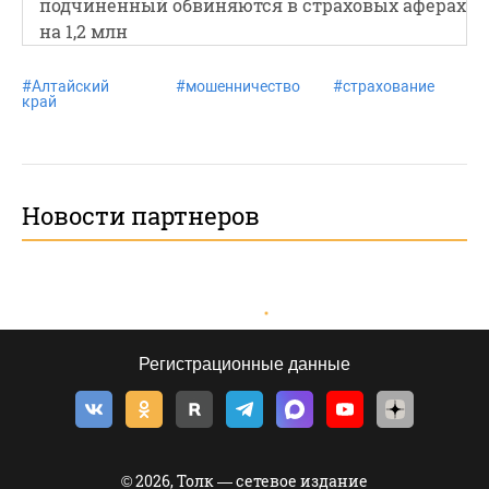
подчиненный обвиняются в страховых аферах
на 1,2 млн
#
Алтайский
#
мошенничество
#
страхование
край
Новости партнеров
Регистрационные данные
© 2026, Толк — сетевое издание