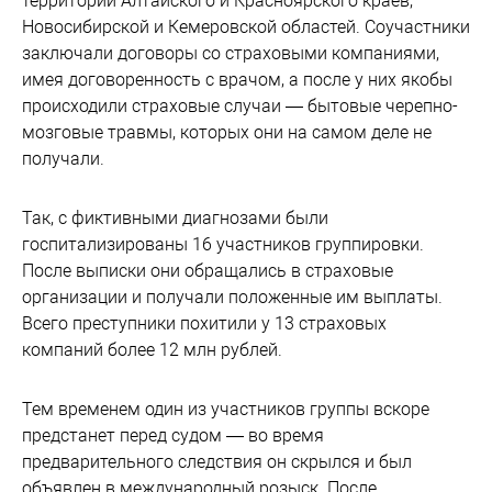
территории Алтайского и Красноярского краев,
Новосибирской и Кемеровской областей. Соучастники
заключали договоры со страховыми компаниями,
имея договоренность с врачом, а после у них якобы
происходили страховые случаи — бытовые черепно-
мозговые травмы, которых они на самом деле не
получали.
Так, с фиктивными диагнозами были
госпитализированы 16 участников группировки.
После выписки они обращались в страховые
организации и получали положенные им выплаты.
Всего преступники похитили у 13 страховых
компаний более 12 млн рублей.
Тем временем один из участников группы вскоре
предстанет перед судом — во время
предварительного следствия он скрылся и был
объявлен в международный розыск. После