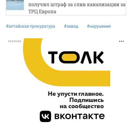
получил штраф за слив канализации за
ТРЦ Европа
#
алтайская прокуратура
#
завод
#
нарушение
РЕКЛАМА