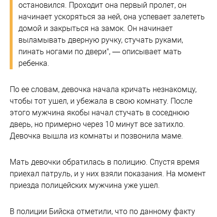
остановился. Проходит она первый пролет, он
начинает ускоряться за ней, она успевает залететь
домой и закрыться на замок. Он начинает
выламывать дверную ручку, стучать руками,
пинать ногами по двери", — описывает мать
ребенка.
По ее словам, девочка начала кричать незнакомцу,
чтобы тот ушел, и убежала в свою комнату. После
этого мужчина якобы начал стучать в соседнюю
дверь, но примерно через 10 минут все затихло.
Девочка вышла из комнаты и позвонила маме.
Мать девочки обратилась в полицию. Спустя время
приехал патруль, и у них взяли показания. На момент
приезда полицейских мужчина уже ушел.
В полиции Бийска отметили, что по данному факту