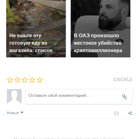
Не ешьте эту
В ОАЭ произошло
готовую еду из
жестокое убийство
магазина: список
криптомиллионера
Новые