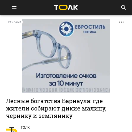
РЕКЛАМА
Лесные богатства Барнаула: где
жители собирают дикие малину,
чернику и землянику
ТОЛК