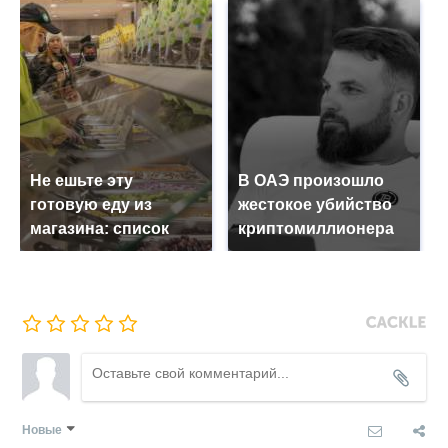
Не ешьте эту
В ОАЭ произошло
готовую еду из
жестокое убийство
магазина: список
криптомиллионера
Новые