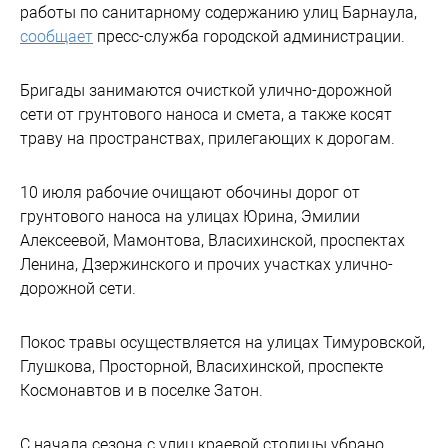
работы по санитарному содержанию улиц Барнаула,
сообщает
пресс-служба городской администрации.
Бригады занимаются очисткой улично-дорожной
сети от грунтового наноса и смета, а также косят
траву на пространствах, прилегающих к дорогам.
10 июля рабочие очищают обочины дорог от
грунтового наноса на улицах Юрина, Эмилии
Алексеевой, Мамонтова, Власихинской, проспектах
Ленина, Дзержинского и прочих участках улично-
дорожной сети.
Покос травы осуществляется на улицах Тимуровской,
Глушкова, Просторной, Власихинской, проспекте
Космонавтов и в поселке Затон.
С начала сезона с улиц краевой столицы убрано