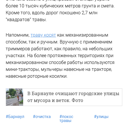
более 10 тысяч кубических метров грунта и смета.
Кроме того, вдоль дорог покошено 2,7 млн
"квадратов" травы.
Напомним,
траву косят
как механизированным
способом, так и ручным. Вручную с применением
триммеров работают, как правило, на небольших
участках. На более протяженных территориях при
механизированном способе работы используются
мини-тракторы, мульчеры навесные на тракторе,
навесные роторные косилки.
В Барнауле очищают городские улицы
от мусора и веток. Фото
#
Барнаул
#
очистка
#
покос
#
улицы
травы