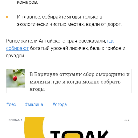
комаров.
И главное: собирайте ягоды только в
экологически чистых местах, вдали от дорог.
Ранее жители Алтайского края рассказали,
где
собирают
богатый урожай лисичек, белых грибов и
груздей.
В Барнауле открыли сбор смородины и
малины: где и когда можно собрать
ягоды
#
лес
#
малина
#
ягода
РЕКЛАМА