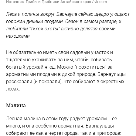
Источник: Грибы и Грибники Алтайского края / vk.com
Леса и поляны вокруг Барнаула сейчас щедро угощают
горожан дикими ягодами. Сезон в самом разгаре, и
любители "тихой охоты" активно делятся своими
находками
Не обязательно иметь свой садовый участок и
тщательно ухаживать за ним, чтобы собирать
богатый урожай ягод. Можно "поохотиться" за
ароматными плодами в дикой природе. Барнаульцы
рассказали (и показали), что собирают в окрестных
лесах.
Малина
Лесная малина в этом году радует урожаем – ее
много, и она особенно ароматная. Барнаульцы
собирают ее как в черте города, так и в пригороде: