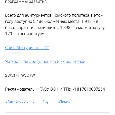
программы развития.
Всего для абитуриентов Томского политеха в этом
году доступно 3 484 бюджетных места: 1 912 – в
бакалавриат и специалитет, 1 393 – в магистратуру,
179 – в аспирантуру.
Сайт "Абитуриент ТПУ"
Чат-бот для абитуриентов и их родителей
2W5zFHnWC1W
Рекламодатель: ФГАОУ ВО НИ ТПУ, ИНН 7018007264
#
Алтайский край
#
вуз
#
Томск