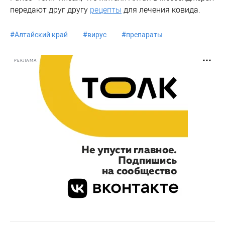
передают друг другу
рецепты
для лечения ковида.
#
Алтайский край
#
вирус
#
препараты
РЕКЛАМА