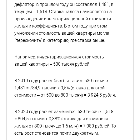
дефлятор: в прошлом году он составлял 1,481, в
текущем – 1,518. Ставка налога начисляется на
произведение инвентаризационной стоимости
жилья и коэффициента. В этом году при этом
умножении стоимость вашей квартиры могла
"перескочить" в категорию, где ставка выше.
Например, инвентаризационная стоимость
вашей квартиры – 530 тысяч рублей.
В 2019 году расчет был бы таким: 530 тысяч х
1,481 = 784,9 тысячи х 0,5% (ставка для этой
стоимости – от 500 до 800 тысяч) = 3 924,5 рубля.
В 2020 году расчет изменится: 530 тысяч х 1,518
= 804,5 тысячи х 0,88% (ставка для стоимости
жилья от 800 тысяч до 1,5 млн) = 7 080 рублей. То
есть рост становится почти двукратным.