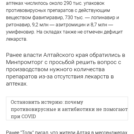
аптеках числилось около 290 тыс. упаковок
противовирусных препаратов с действующим
веществом фавипиравир, 730 тыс. — лопинавир и
ритонавир, 9,2 млн — азитромицин и 8,7 млн —
умифеновир. На складах также не отмечен дефицит
лекарств.
Ранее власти Алтайского края обратились в
Минпромторг с просьбой решить вопрос с
производством нужного количества
препаратов из-за отсутствия лекарств в
аптеках.
Остановить истерию: почему
противовирусные и антибиотики не помогают
при COVID
Ранее "Толк" писал, что жители Алтая в мессенджерах