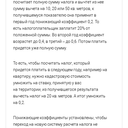
посчитает полную сумму налога и вычтет из нее
сумму вычета на 10, 20 или 50 кв. метров, к
получившемуся показателю она применит в
первый год понижающий коэффициент 0,2. То
есть налогоплательщик заплатит 20% от
положенной суммы. Во второй год коэффициент
возрастет до 0,4, в третий – до 0,6. Потом платить
придется уже полную сумму.
То есть, чтобы посчитать налог, который
придется платить в следующем году, например на
квартиру, нужно кадастровую стоимость
умножить на ставку, принятую у вас
на территории, из получившегося результата
вычесть налог на 20 кв. метров. А итог умножить
на 0,2.
Понижающие коэффициенты установлены, чтобы
переход на новую систему расчета налога не