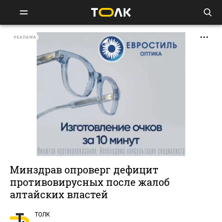
РЕКЛАМА
Минздрав опроверг дефицит
противовирусных после жалоб
алтайских властей
ТОЛК