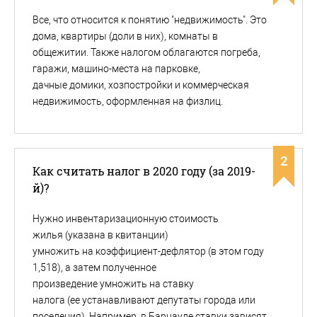
Все, что относится к понятию "недвижимость". Это
дома, квартиры (доли в них), комнаты в
общежитии. Также налогом облагаются погреба,
гаражи, машино-места на парковке,
дачные домики, хозпостройки и коммерческая
недвижимость, оформленная на физлиц.
2
Как считать налог в 2020 году (за 2019-
й)?
Нужно инвентаризационную стоимость
жилья (указана в квитанции)
умножить на коэффициент-дефлятор (в этом году
1,518), а затем полученное
произведение умножить на ставку
налога (ее устанавливают депутаты города или
поселения). Например, в Барнауле ставки зависят