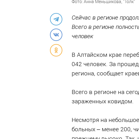
Фото: Анна Меньшикова, "Толк"
Сейчас в регионе продол
Всего в регионе полност
человек
В Алтайском крае пере
042 человек. За проше
региона, сообщает крае
Всего в регионе на сег
зараженных ковидом.
Несмотря на небольшое
больных – менее 200, ч
прежнему высоко. Так, 