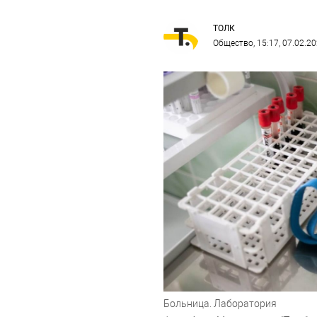
ТОЛК
Общество
, 15:17, 07.02.2
Больница. Лаборатория