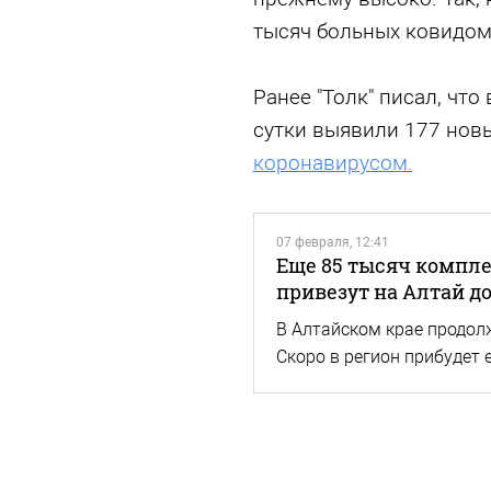
тысяч больных ковидом
Ранее "Толк" писал, чт
сутки выявили 177 нов
коронавирусом.
07 февраля, 12:41
Еще 85 тысяч компле
привезут на Алтай д
В Алтайском крае продол
Скоро в регион прибудет