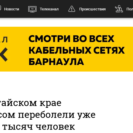
Новости
Телеканал
Происшествия
Пол
тайском крае
сом переболели уже
6 тысяч человек