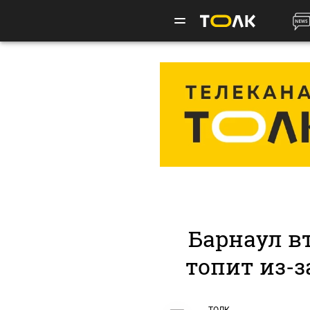
Барнаул в
топит из-