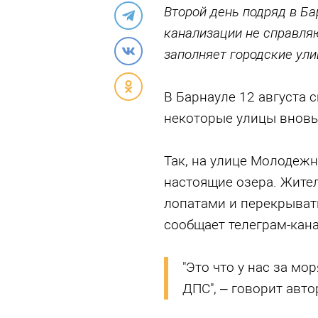
Второй день подряд в Б
канализации не справляю
заполняет городские ул
В Барнауле 12 августа 
некоторые улицы вновь
Так, на улице Молодежн
настоящие озера. Жите
лопатами и перекрывать
сообщает телеграм-кан
"Это что у нас за мо
ДПС", – говорит авто