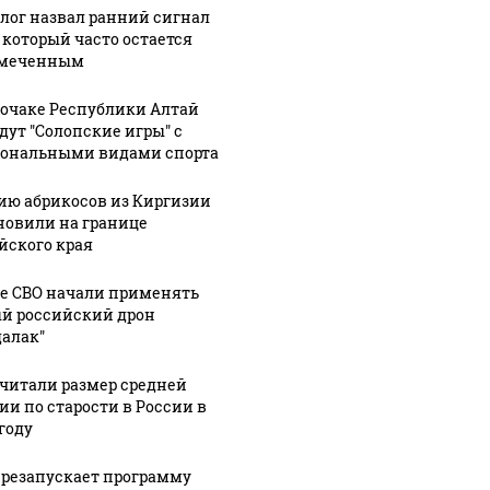
лог назвал ранний сигнал
, который часто остается
амеченным
рочаке Республики Алтай
дут "Солопские игры" с
ональными видами спорта
ию абрикосов из Киргизии
новили на границе
йского края
не СВО начали применять
й российский дрон
далак"
читали размер средней
ии по старости в России в
году
ерезапускает программу