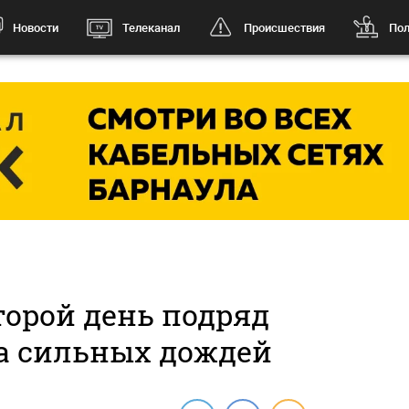
Новости
Телеканал
Происшествия
Пол
торой день подряд
за сильных дождей