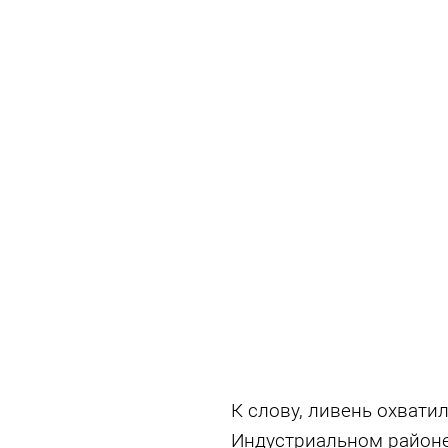
К слову, ливень охвати
Индустриальном район