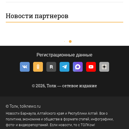
Новости партнеров
Регистрационные данные
© 2026, Толк — сетевое издание
©
Толк
,
tolknews.ru
Новости Барнаула, Алтайского края и Республики Алтай. Все о
политике, экономике и обществе в формате статей, инфографики,
фото- и видеорепортажей. Если новости, то с ТОЛКом!