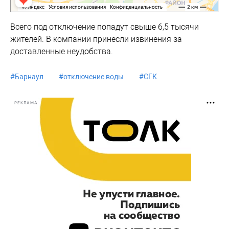
Всего под отключение попадут свыше 6,5 тысячи
жителей. В компании принесли извинения за
доставленные неудобства.
#
Барнаул
#
отключение воды
#
СГК
РЕКЛАМА