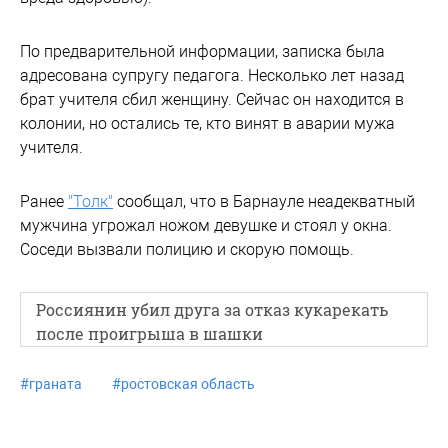
По предварительной информации, записка была
адресована супругу педагога. Несколько лет назад
брат учителя сбил женщину. Сейчас он находится в
колонии, но остались те, кто винят в аварии мужа
учителя.
Ранее
"Толк"
сообщал, что в Барнауле неадекватный
мужчина угрожал ножом девушке и стоял у окна.
Соседи вызвали полицию и скорую помощь.
Россиянин убил друга за отказ кукарекать
после проигрыша в шашки
#
граната
#
ростовская область