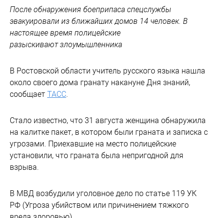
После обнаружения боеприпаса спецслужбы
эвакуировали из ближайших домов 14 человек. В
настоящее время полицейские
разыскивают злоумышленника
В Ростовской области учитель русского языка нашла
около своего дома гранату накануне Дня знаний,
сообщает
ТАСС
.
Стало известно, что 31 августа женщина обнаружила
на калитке пакет, в котором были граната и записка с
угрозами. Приехавшие на место полицейские
установили, что граната была непригодной для
взрыва.
В МВД возбудили уголовное дело по статье 119 УК
РФ (Угроза убийством или причинением тяжкого
вреда здоровью).