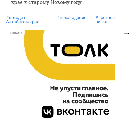
крае к старому Новому году
#
погода в
#
похолодание
#
прогноз
Алтайском крае
погоды
РЕКЛАМА