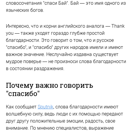
словосочетания "спаси Бай". Бай — это имя одного из
языческих богов.
Интересно, что и корни английского аналога — Тhank
you — также уходят гораздо глубже простой
благодарности. Это говорит о том, что и русское
"спасибо", и "спасибо" других народов имели и имеют
важное значение. Неслучайно издавна существует
мудрое поверье — не произноси слова благодарности
в состоянии раздражения.
Почему важно говорить
"спасибо"
Как сообщает
Sputnik
, слова благодарности имеют
волшебную силу, ведь люди с их помощью передают
друг другу положительные эмоции, радость, свое
внимание. По мнению специалистов, выражение