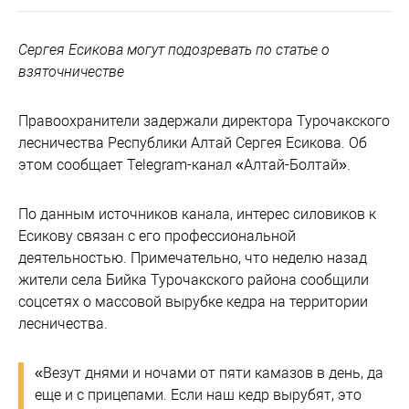
Сергея Есикова могут подозревать по статье о
взяточничестве
Правоохранители задержали директора Турочакского
лесничества Республики Алтай Сергея Есикова. Об
этом сообщает Telegram-канал «Алтай-Болтай».
По данным источников канала, интерес силовиков к
Есикову связан с его профессиональной
деятельностью. Примечательно, что неделю назад
жители села Бийка Турочакского района сообщили
соцсетях о массовой вырубке кедра на территории
лесничества.
«Везут днями и ночами от пяти камазов в день, да
еще и с прицепами. Если наш кедр вырубят, это