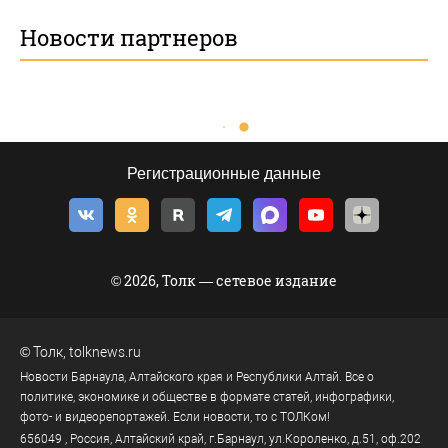
Новости партнеров
Регистрационные данные
© 2026, Толк — сетевое издание
©
Толк
,
tolknews.ru
Новости Барнаула, Алтайского края и Республики Алтай. Все о
политике, экономике и обществе в формате статей, инфографики,
фото- и видеорепортажей. Если новости, то с ТОЛКом!
656049
, Россия, Алтайский край, г.
Барнаул
,
ул.Короленко, д.51, оф.202