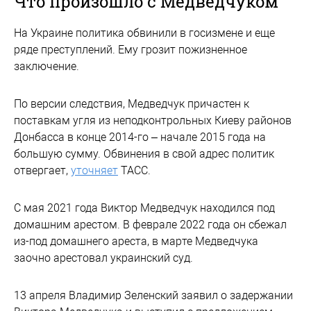
Что произошло с Медведчуком
На Украине политика обвинили в госизмене и еще
ряде преступлений. Ему грозит пожизненное
заключение.
По версии следствия, Медведчук причастен к
поставкам угля из неподконтрольных Киеву районов
Донбасса в конце 2014-го – начале 2015 года на
большую сумму. Обвинения в свой адрес политик
отвергает,
уточняет
ТАСС.
С мая 2021 года Виктор Медведчук находился под
домашним арестом. В феврале 2022 года он сбежал
из-под домашнего ареста, в марте Медведчука
заочно арестовал украинский суд.
13 апреля Владимир Зеленский заявил о задержании