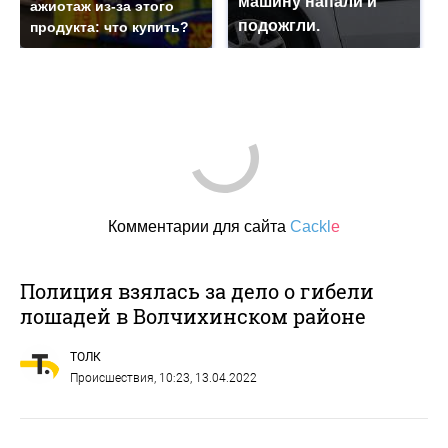
машину напали и
ажиотаж из-за этого
подожгли.
продукта: что купить?
Комментарии для сайта
Cackl
e
Полиция взялась за дело о гибели
лошадей в Волчихинском районе
ТОЛК
Происшествия
, 10:23, 13.04.2022