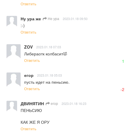
Ответить
Ну ура же
Не ура
2023.01.18 09:50
:-)
Ответить
ZOV
2023.01.18 07:03
Либераотк колбасит🤣
Ответить
1
егор
2023.01.18 05:03
пусть идет на пеньсию.
Ответить
-2
ДВИНЯТИН
егор
2023.01.18 16:23
ПЕНЬСИЮ

КАК ЖЕ Я ОРУ
Ответить