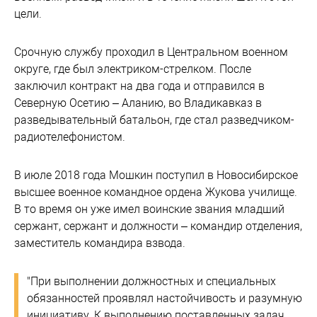
цели.
Срочную службу проходил в Центральном военном
округе, где был электриком-стрелком. После
заключил контракт на два года и отправился в
Северную Осетию – Аланию, во Владикавказ в
разведывательный батальон, где стал разведчиком-
радиотелефонистом.
В июле 2018 года Мошкин поступил в Новосибирское
высшее военное командное ордена Жукова училище.
В то время он уже имел воинские звания младший
сержант, сержант и должности – командир отделения,
заместитель командира взвода.
"При выполнении должностных и специальных
обязанностей проявлял настойчивость и разумную
инициативу. К выполнению поставленных задач