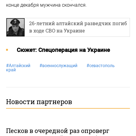
конце декабря мужчина скончался.
26-летний алтайский разведчик погиб
в ходе СВО на Украине
Cюжет: Спецоперация на Украине
#
Алтайский
#
военнослужащий
#
севастополь
#
с
край
Новости партнеров
Песков в очередной раз опроверг