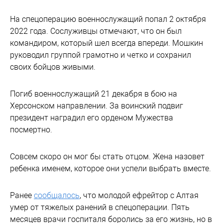
На спецоперацию военнослужащий попал 2 октября
2022 года. Сослуживцы отмечают, что он был
командиром, который шел всегда впереди. Мошкин
руководил группой грамотно и четко и сохранил
своих бойцов живыми.
Погиб военнослужащий 21 декабря в бою на
Херсонском направлении. За воинский подвиг
президент наградил его орденом Мужества
посмертно.
Совсем скоро он мог бы стать отцом. Жена назовет
ребенка именем, которое они успели выбрать вместе.
Ранее
сообщалось
, что молодой ефрейтор с Алтая
умер от тяжелых ранений в спецоперации. Пять
месяцев врачи госпиталя боролись за его жизнь, но в