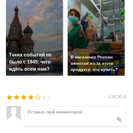
Таких событий не
В магазинах России
было с 1945: чего
ажиотаж из-за этого
ждать всем нам?
продукта: что купить?
/
4
3