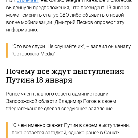
РБК
отмечает
: несколько telegram-каналов и блогеров
выдвинули предположения, что президент 18 января
может сменить статус СВО либо объявить о новой
волне мобилизации. Дмитрий Песков опроверг эту
информацию:
"Это все слухи. Не слушайте их", – заявил он каналу
"Осторожно Media".
Почему все ждут выступления
Путина 18 января
Ранее член главного совета администрации
Запорожской области Владимир Рогов в своем
telegram-канале сделал следующее заявление:
"О чем именно скажет Путин в своем выступлении,
пока остается загадкой, однако ранее в Санкт-