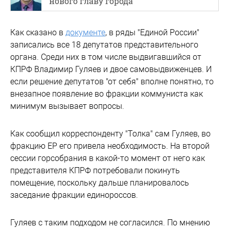
нового главу города
Как сказано в
документе
, в ряды "Единой России"
записались все 18 депутатов представительного
органа. Среди них в том числе выдвигавшийся от
КПРФ Владимир Гуляев и двое самовыдвиженцев. И
если решение депутатов "от себя" вполне понятно, то
внезапное появление во фракции коммуниста как
минимум вызывает вопросы.
Как сообщил корреспонденту "Толка" сам Гуляев, во
фракцию ЕР его привела необходимость. На второй
сессии горсобрания в какой-то момент от него как
представителя КПРФ потребовали покинуть
помещение, поскольку дальше планировалось
заседание фракции единороссов.
Гуляев с таким подходом не согласился. По мнению