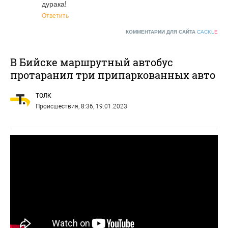
дурака!
Ответить
КОММЕНТАРИИ ДЛЯ САЙТА
CACKL
E
В Бийске маршрутный автобус
протаранил три припаркованных авто
ТОЛК
Происшествия
, 8:36, 19.01.2023