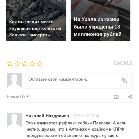
На Урале из казны
Как выглядит место
были украдены 18
крушение вертолета на
миллионов рублей
Кавказе: смотреть
Новые
(1)
Николай Наздрачев
2023.01.20 08:18
Это называется рефлекс собаки Павлова! А если 
честно, думаю, что в Алтайском крайкоме КПРФ 
перед выборами объявляют конкурс лучшего 