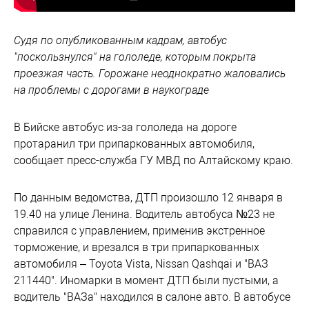
Судя по опубликованным кадрам, автобус
"поскользнулся" на гололеде, которым покрыта
проезжая часть. Горожане неоднократно жаловались
на проблемы с дорогами в наукограде
В Бийске автобус из-за гололеда на дороге
протаранил три припаркованных автомобиля,
сообщает пресс-служба ГУ МВД по Алтайскому краю.
По данным ведомства, ДТП произошло 12 января в
19.40 на улице Ленина. Водитель автобуса №23 не
справился с управлением, применив экстренное
торможение, и врезался в три припаркованных
автомобиля – Toyota Vista, Nissan Qashqai и "ВАЗ
211440". Иномарки в момент ДТП были пустыми, а
водитель "ВАЗа" находился в салоне авто. В автобусе