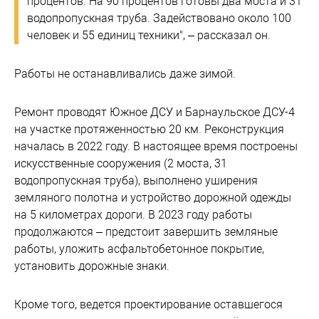
процентов. На 90 процентов готовы два моста и 31
водопропускная труба. Задействовано около 100
человек и 55 единиц техники", – рассказал он.
Работы не останавливались даже зимой.
Ремонт проводят Южное ДСУ и Барнаульское ДСУ-4
на участке протяженностью 20 км. Реконструкция
началась в 2022 году. В настоящее время построены
искусственные сооружения (2 моста, 31
водопропускная труба), выполнено уширения
земляного полотна и устройство дорожной одежды
на 5 километрах дороги. В 2023 году работы
продолжаются – предстоит завершить земляные
работы, уложить асфальтобетонное покрытие,
установить дорожные знаки.
Кроме того, ведется проектирование оставшегося