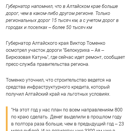
Губернатор напомнил, что в Алтайском крае больше
дорог, чем в каком-либо другом регионе. Только
региональных дорог 15 тысяч км, а с учетом дорог в
городах и поселках – более 50 тысяч км
Губернатор Алтайского края Виктор Томенко
осмотрел участок дороги "Белокуриха – Ая –
Бирюзовая Катунь", где сейчас идет ремонт, сообщает
пресс-служба правительства региона.
Томенко уточнил, что строительство ведется на
средства инфраструктурного кредита, который
получил Алтайский край на льготных условиях.
"На этот год у нас план по всем направлениям 800
по краю сделать. Денег выделили в прошлом году
в полтора раза больше, чем в предыдущий год – 23
млрд рублей. И за пятилетку уже 3300 км уже в