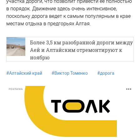
участка дороги, что позволит привести её полностью
в порядок. Движение здесь очень интенсивное,
поскольку дорога ведет к самым популярным в крае
местам отдыха в предгорьях Алтая.
Более 3,5 км разобранной дороги между
Аей и Алтайским отремонтируют к
ноябрю
#
Алтайский край
#
Виктор Томенко
#
дорога
РЕКЛАМА