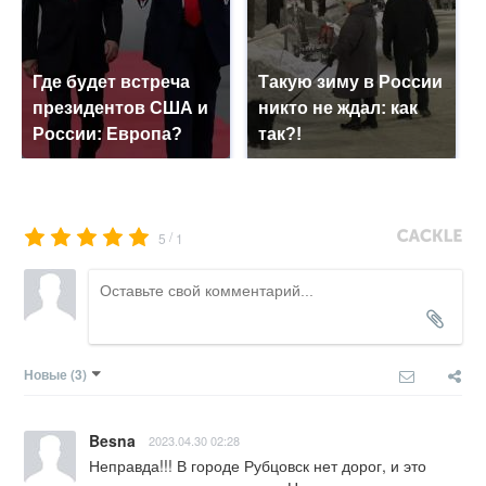
Где будет встреча
Такую зиму в России
президентов США и
никто не ждал: как
России: Европа?
так?!
/
5
1
Новые
(3)
Besna
2023.04.30 02:28
Неправда!!! В городе Рубцовск нет дорог, и это 